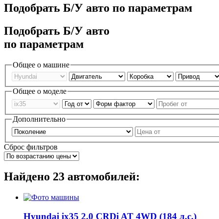
Подобрать Б/У авто по параметрам
Подобрать Б/У авто
по параметрам
Общее о машине
Общее о моделе
Дополнительно
Сброс фильтров
Найдено
23
автомобилей:
Hyundai ix35 2.0 CRDi AT 4WD (184 л.с.)