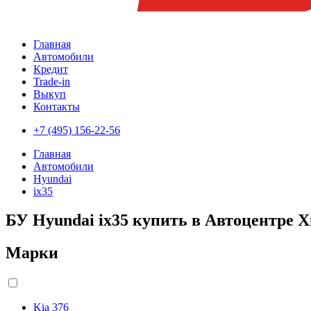
Главная
Автомобили
Кредит
Trade-in
Выкуп
Контакты
+7 (495) 156-22-56
Главная
Автомобили
Hyundai
ix35
БУ Hyundai ix35 купить в Автоцентре 
Марки
Kia
376