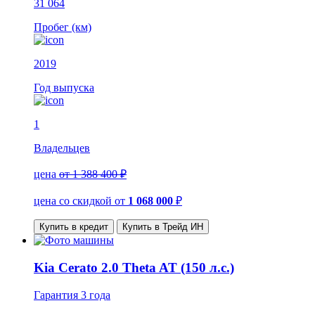
31 064
Пробег (км)
2019
Год выпуска
1
Владельцев
цена
от 1 388 400 ₽
цена со скидкой
от
1 068 000
₽
Купить в кредит
Купить в Трейд ИН
Kia Cerato 2.0 Theta AT (150 л.с.)
Гарантия
3 года