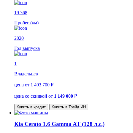
19 368
Пробег (км)
2020
Год выпуска
1
Владельцев
цена
от 1 493 700 ₽
цена со скидкой
от
1 149 000
₽
Купить в кредит
Купить в Трейд ИН
Kia Cerato 1.6 Gamma AT (128 л.с.)