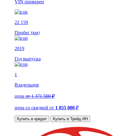
VIN
проверен
22 159
Пробег (км)
2019
Год выпуска
1
Владельцев
цена
от 1 371 500 ₽
цена со скидкой
от
1 055 000
₽
Купить в кредит
Купить в Трейд ИН