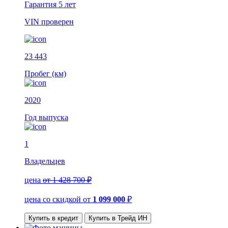
Гарантия
5 лет
VIN
проверен
23 443
Пробег (км)
2020
Год выпуска
1
Владельцев
цена
от 1 428 700 ₽
цена со скидкой
от
1 099 000
₽
Купить в кредит
Купить в Трейд ИН