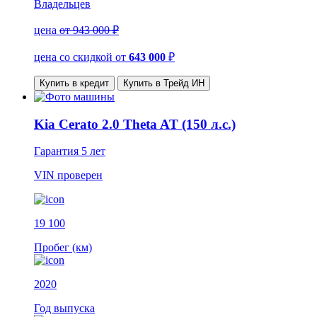
Владельцев
цена
от 943 000 ₽
цена со скидкой
от
643 000
₽
Купить в кредит
Купить в Трейд ИН
Kia Cerato 2.0 Theta AT (150 л.с.)
Гарантия
5 лет
VIN
проверен
19 100
Пробег (км)
2020
Год выпуска