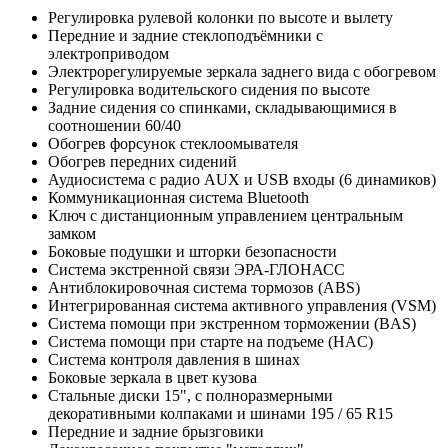
Регулировка рулевой колонки по высоте и вылету
Передние и задние стеклоподъёмники с
электроприводом
Электрорегулируемые зеркала заднего вида с обогревом
Регулировка водительского сидения по высоте
Задние сидения со спинками, складывающимися в
соотношении 60/40
Обогрев форсунок стеклоомывателя
Обогрев передних сидений
Аудиосистема с радио AUX и USB входы (6 динамиков)
Коммуникационная система Bluetooth
Ключ с дистанционным управлением центральным
замком
Боковые подушки и шторки безопасности
Система экстренной связи ЭРА-ГЛОНАСС
Антиблокировочная система тормозов (ABS)
Интегрированная система активного управления (VSM)
Система помощи при экстренном торможении (BAS)
Система помощи при старте на подъеме (HAC)
Система контроля давления в шинах
Боковые зеркала в цвет кузова
Стальные диски 15", с полноразмерными
декоративными колпаками и шинами 195 / 65 R15
Передние и задние брызговики