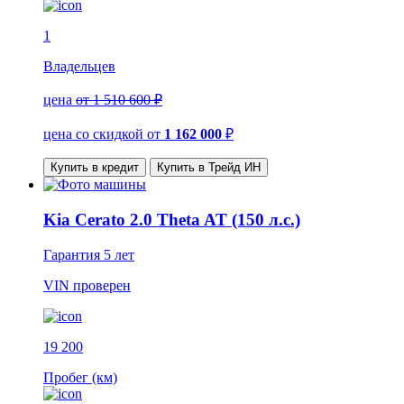
1
Владельцев
цена
от 1 510 600 ₽
цена со скидкой
от
1 162 000
₽
Купить в кредит
Купить в Трейд ИН
Kia Cerato 2.0 Theta AT (150 л.с.)
Гарантия
5 лет
VIN
проверен
19 200
Пробег (км)