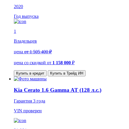
2020
Год выпуска
1
Владельцев
цена
от 1 505 400 ₽
цена со скидкой
от
1 158 000
₽
Купить в кредит
Купить в Трейд ИН
Kia Cerato 1.6 Gamma AT (128 л.с.)
Гарантия
3 года
VIN
проверен