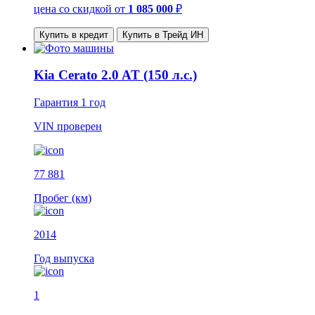
цена со скидкой
от
1 085 000
₽
Купить в кредит
Купить в Трейд ИН
Kia Cerato 2.0 AT (150 л.с.)
Гарантия
1 год
VIN
проверен
77 881
Пробег (км)
2014
Год выпуска
1