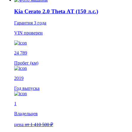
Kia Cerato 2.0 Theta AT (150 л.с.)
Гарантия
3 года
VIN
проверен
24 789
Пробег (км)
2019
Год выпуска
1
Владельцев
цена
от 1 410 500 ₽