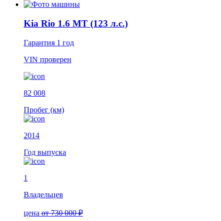
Kia Rio 1.6 MT (123 л.с.)
Гарантия
1 год
VIN
проверен
82 008
Пробег (км)
2014
Год выпуска
1
Владельцев
цена
от 730 000 ₽