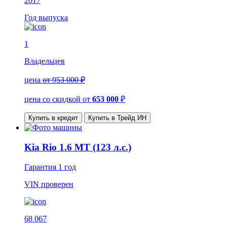
2017
Год выпуска
1
Владельцев
цена
от 953 000 ₽
цена со скидкой
от
653 000
₽
Купить в кредит
Купить в Трейд ИН
Kia Rio 1.6 MT (123 л.с.)
Гарантия
1 год
VIN
проверен
68 067