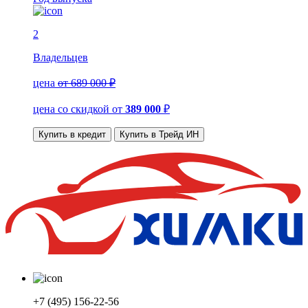
2
Владельцев
цена
от 689 000 ₽
цена со скидкой
от
389 000
₽
Купить в кредит
Купить в Трейд ИН
+7 (495) 156-22-56