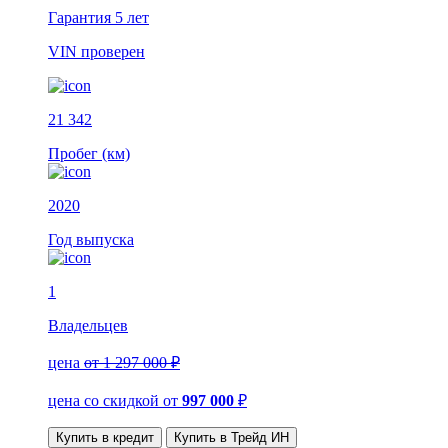
Гарантия
5 лет
VIN
проверен
21 342
Пробег (км)
2020
Год выпуска
1
Владельцев
цена
от 1 297 000 ₽
цена со скидкой
от
997 000
₽
Купить в кредит
Купить в Трейд ИН