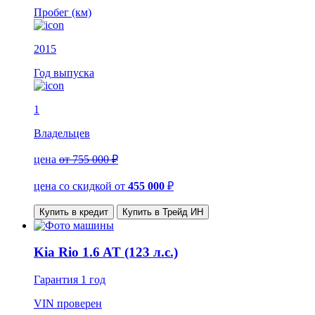
Пробег (км)
2015
Год выпуска
1
Владельцев
цена
от 755 000 ₽
цена со скидкой
от
455 000
₽
Купить в кредит
Купить в Трейд ИН
Kia Rio 1.6 AT (123 л.с.)
Гарантия
1 год
VIN
проверен