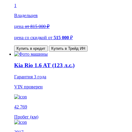
1
Владельцев
цена
от 815 000 ₽
цена со скидкой
от
515 000
₽
Купить в кредит
Купить в Трейд ИН
Kia Rio 1.6 AT (123 л.с.)
Гарантия
3 года
VIN
проверен
42 769
Пробег (км)