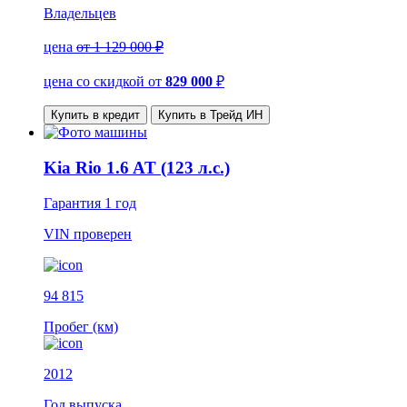
Владельцев
цена
от 1 129 000 ₽
цена со скидкой
от
829 000
₽
Купить в кредит
Купить в Трейд ИН
Kia Rio 1.6 AT (123 л.с.)
Гарантия
1 год
VIN
проверен
94 815
Пробег (км)
2012
Год выпуска