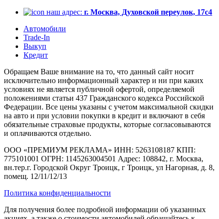
наш адрес:
г. Москва, Духовской переулок, 17с4
Автомобили
Trade-In
Выкуп
Кредит
Обращаем Ваше внимание на то, что данный сайт носит
исключительно информационный характер и ни при каких
условиях не является публичной офертой, определяемой
положениями статьи 437 Гражданского кодекса Российской
Федерации. Все цены указаны с учетом максимальной скидки
на авто и при условии покупки в кредит и включают в себя
обязательные страховые продукты, которые согласовываются
и оплачиваются отдельно.
ООО «ПРЕМИУМ РЕКЛАМА» ИНН: 5263108187 КПП:
775101001 ОГРН: 1145263004501 Адрес: 108842, г. Москва,
вн.тер.г. Городской Округ Троицк, г Троицк, ул Нагорная, д. 8,
помещ. 12/11/12/13
Политика конфиденциальности
Для получения более подробной информации об указанных
акциях, а также о стоимости автомобилей обращайтесь к