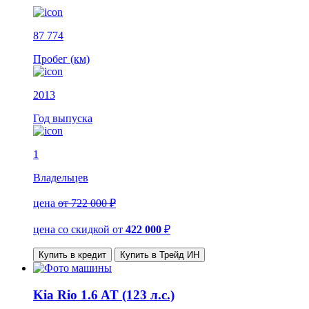
87 774
Пробег (км)
2013
Год выпуска
1
Владельцев
цена
от 722 000 ₽
цена со скидкой
от
422 000
₽
Купить в кредит
Купить в Трейд ИН
Kia Rio 1.6 AT (123 л.с.)