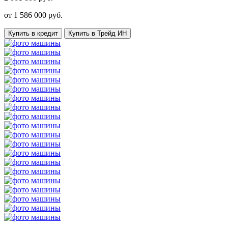
от
1 586 000
руб.
Купить в кредит
Купить в Трейд ИН