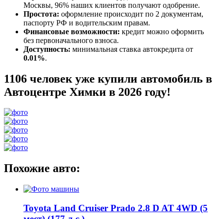
Москвы, 96% наших клиентов получают одобрение.
Простота:
оформление происходит по 2 документам,
паспорту РФ и водительским правам.
Финансовые возможности:
кредит можно оформить
без первоначального взноса.
Доступность:
минимальная ставка автокредита от
0.01%
.
1106 человек уже купили автомобиль в
Автоцентре Химки в 2026 году!
Похожие авто:
Toyota Land Cruiser Prado 2.8 D AT 4WD (5
мест) (177 л.с.)