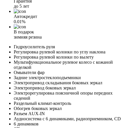
Гарантия
до 5 лет
Автокредит
0.01%
В подарок
зимняя резина
Гидроусилитель руля
Регулировка рулевой колонки по углу наклона
Регулировка рулевой колонки по вылету
Мультифункциональное рулевое колесо с кожаной
отделкой
Омыватели фар
Задние электростеклоподъемники
Электропривод складывания боковых зеркал
Электропривод боковых зеркал
Электрорегулировка поясничной опоры передних
сидений
Раздельный климат-контроль
Обогрев боковых зеркал
Разъем AUX-IN
Аудиосистема с 6 динамиками, радиоприемником, СD
6 динамиков