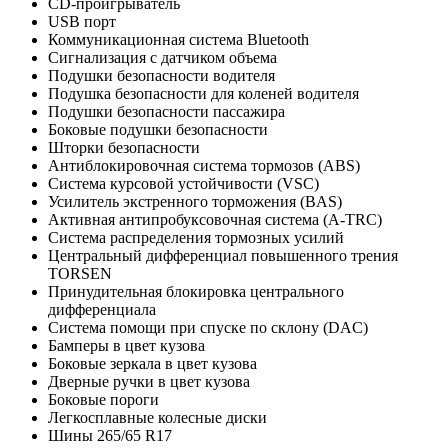
CD-проигрыватель
USB порт
Коммуникационная система Bluetooth
Сигнализация с датчиком объема
Подушки безопасности водителя
Подушка безопасности для коленей водителя
Подушки безопасности пассажира
Боковые подушки безопасности
Шторки безопасности
Антиблокировочная система тормозов (ABS)
Система курсовой устойчивости (VSC)
Усилитель экстренного торможения (BAS)
Активная антипробуксовочная система (A-TRC)
Система распределения тормозных усилий
Центральный дифференциал повышенного трения
TORSEN
Принудительная блокировка центрального
дифференциала
Система помощи при спуске по склону (DAC)
Бамперы в цвет кузова
Боковые зеркала в цвет кузова
Дверные ручки в цвет кузова
Боковые пороги
Легкосплавные колесные диски
Шины 265/65 R17