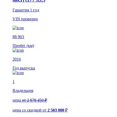
Гарантия
1 год
VIN
проверен
88 903
Пробег (км)
2016
Год выпуска
1
Владельцев
цена
от 2 878 450 ₽
цена со скидкой
от
2 503 000
₽