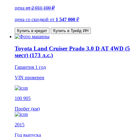
цена
от 2 011 100 ₽
цена со скидкой
от
1 547 000
₽
Купить в кредит
Купить в Трейд ИН
Toyota Land Cruiser Prado 3.0 D AT 4WD (5
мест) (173 л.с.)
Гарантия
1 год
VIN
проверен
100 905
Пробег (км)
2015
Год выпуска