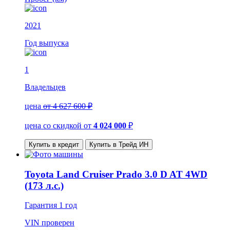
2021
Год выпуска
1
Владельцев
цена
от 4 627 600 ₽
цена со скидкой
от
4 024 000
₽
Купить в кредит
Купить в Трейд ИН
Toyota Land Cruiser Prado 3.0 D AT 4WD
(173 л.с.)
Гарантия
1 год
VIN
проверен