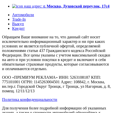
наш адрес:
г. Москва, Духовской переулок, 17с4
Автомобили
Trade-In
Выкуп
Кредит
Обращаем Ваше внимание на то, что данный сайт носит
исключительно информационный характер и ни при каких
условиях не является публичной офертой, определяемой
положениями статьи 437 Гражданского кодекса Российской
Федерации. Все цены указаны с учетом максимальной скидки
на авто и при условии покупки в кредит и включают в себя
обязательные страховые продукты, которые согласовываются
и оплачиваются отдельно.
ООО «ПРЕМИУМ РЕКЛАМА» ИНН: 5263108187 КПП:
775101001 ОГРН: 1145263004501 Адрес: 108842, г. Москва,
вн.тер.г. Городской Округ Троицк, г Троицк, ул Нагорная, д. 8,
помещ. 12/11/12/13
Политика конфиденциальности
Для получения более подробной информации об указанных
акциях, а также о стоимости автомобилей обращайтесь к