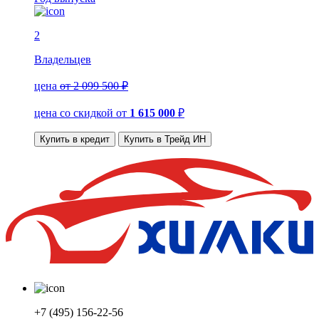
2
Владельцев
цена
от 2 099 500 ₽
цена со скидкой
от
1 615 000
₽
Купить в кредит
Купить в Трейд ИН
+7 (495) 156-22-56