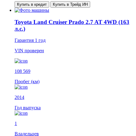
Купить в кредит
Купить в Трейд ИН
Toyota Land Cruiser Prado 2.7 AT 4WD (163
л.с.)
Гарантия
1 год
VIN
проверен
108 569
Пробег (км)
2014
Год выпуска
1
Владельцев