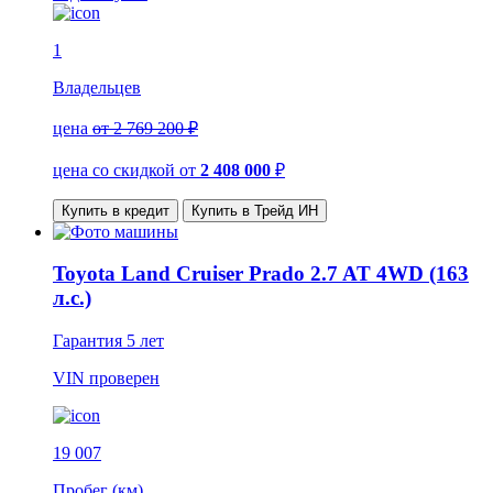
1
Владельцев
цена
от 2 769 200 ₽
цена со скидкой
от
2 408 000
₽
Купить в кредит
Купить в Трейд ИН
Toyota Land Cruiser Prado 2.7 AT 4WD (163
л.с.)
Гарантия
5 лет
VIN
проверен
19 007
Пробег (км)