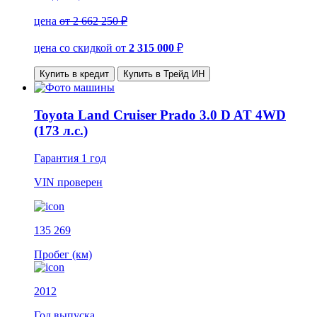
цена
от 2 662 250 ₽
цена со скидкой
от
2 315 000
₽
Купить в кредит
Купить в Трейд ИН
Toyota Land Cruiser Prado 3.0 D AT 4WD
(173 л.с.)
Гарантия
1 год
VIN
проверен
135 269
Пробег (км)
2012
Год выпуска