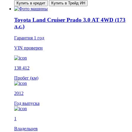
Купить в кредит
Купить в Трейд ИН
Toyota Land Cruiser Prado 3.0 AT 4WD (173
л.с.)
Гарантия
1 год
VIN
проверен
138 412
Пробег (км)
2012
Год выпуска
1
Владельцев