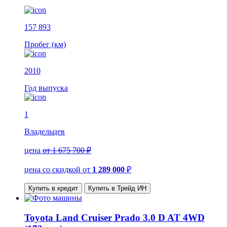
157 893
Пробег (км)
2010
Год выпуска
1
Владельцев
цена
от 1 675 700 ₽
цена со скидкой
от
1 289 000
₽
Купить в кредит
Купить в Трейд ИН
Toyota Land Cruiser Prado 3.0 D AT 4WD