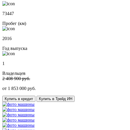
73447
Пробег (км)
2016
Год выпуска
1
Владельцев
2 408 900 руб.
от
1 853 000
руб.
Купить в кредит
Купить в Трейд ИН