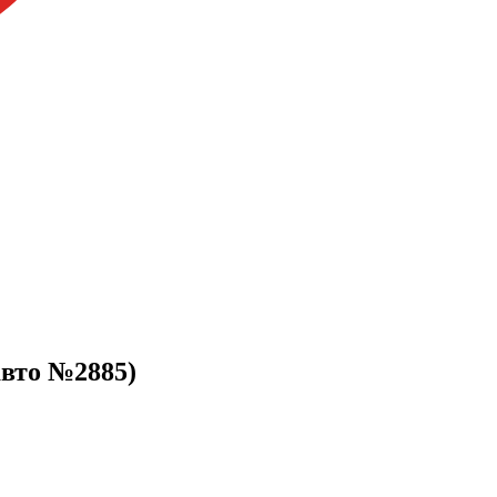
авто №2885)