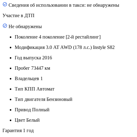
Сведения об использовании в такси: не обнаружены
Участие в ДТП
Не обнаружены
Поколение
4 поколение [2-й рестайлинг]
Модификация
3.0 AT AWD (178 л.с.) Instyle S82
Год выпуска
2016
Пробег
73447 км
Владельцев
1
Тип КПП
Автомат
Тип двигателя
Бензиновый
Привод
Полный
Цвет
Белый
Гарантия
1 год