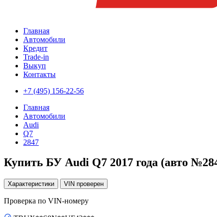
Главная
Автомобили
Кредит
Trade-in
Выкуп
Контакты
+7 (495) 156-22-56
Главная
Автомобили
Audi
Q7
2847
Купить БУ Audi Q7 2017 года (авто №28
Характеристики
VIN
проверен
Проверка по VIN-номеру