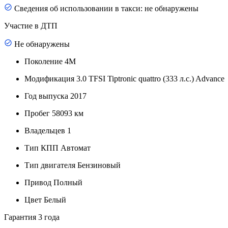
Сведения об использовании в такси: не обнаружены
Участие в ДТП
Не обнаружены
Поколение
4M
Модификация
3.0 TFSI Tiptronic quattro (333 л.с.) Advance
Год выпуска
2017
Пробег
58093 км
Владельцев
1
Тип КПП
Автомат
Тип двигателя
Бензиновый
Привод
Полный
Цвет
Белый
Гарантия
3 года