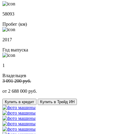
58093
Пробег (км)
2017
Год выпуска
1
Владельцев
3 091 200 руб.
от
2 688 000
руб.
Купить в кредит
Купить в Трейд ИН