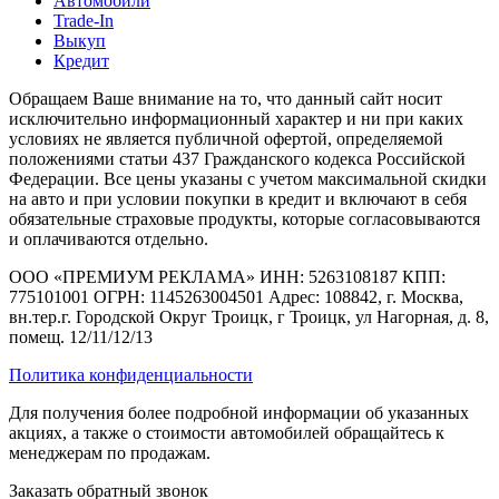
Автомобили
Trade-In
Выкуп
Кредит
Обращаем Ваше внимание на то, что данный сайт носит
исключительно информационный характер и ни при каких
условиях не является публичной офертой, определяемой
положениями статьи 437 Гражданского кодекса Российской
Федерации. Все цены указаны с учетом максимальной скидки
на авто и при условии покупки в кредит и включают в себя
обязательные страховые продукты, которые согласовываются
и оплачиваются отдельно.
ООО «ПРЕМИУМ РЕКЛАМА» ИНН: 5263108187 КПП:
775101001 ОГРН: 1145263004501 Адрес: 108842, г. Москва,
вн.тер.г. Городской Округ Троицк, г Троицк, ул Нагорная, д. 8,
помещ. 12/11/12/13
Политика конфиденциальности
Для получения более подробной информации об указанных
акциях, а также о стоимости автомобилей обращайтесь к
менеджерам по продажам.
Заказать обратный звонок