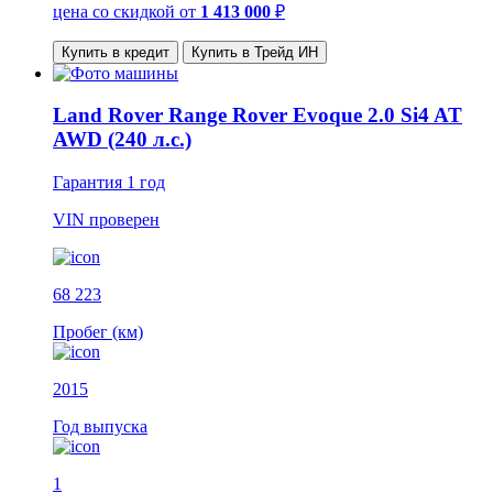
цена со скидкой
от
1 413 000
₽
Купить в кредит
Купить в Трейд ИН
Land Rover Range Rover Evoque 2.0 Si4 AT
AWD (240 л.с.)
Гарантия
1 год
VIN
проверен
68 223
Пробег (км)
2015
Год выпуска
1