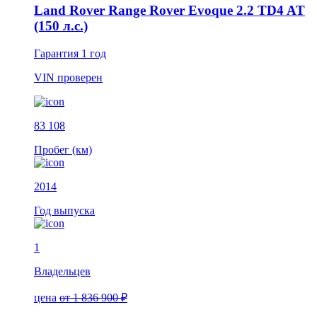
Land Rover Range Rover Evoque 2.2 TD4 AT
(150 л.с.)
Гарантия
1 год
VIN
проверен
83 108
Пробег (км)
2014
Год выпуска
1
Владельцев
цена
от 1 836 900 ₽