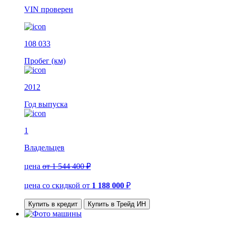
VIN
проверен
108 033
Пробег (км)
2012
Год выпуска
1
Владельцев
цена
от 1 544 400 ₽
цена со скидкой
от
1 188 000
₽
Купить в кредит
Купить в Трейд ИН