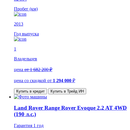
Пробег (км)
2013
Год выпуска
1
Владельцев
цена
от 1 682 200 ₽
цена со скидкой
от
1 294 000
₽
Купить в кредит
Купить в Трейд ИН
Land Rover Range Rover Evoque 2.2 AT 4WD
(190 л.с.)
Гарантия
1 год