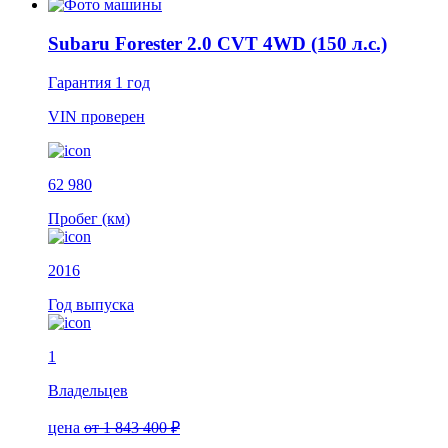
Subaru Forester 2.0 CVT 4WD (150 л.с.)
Гарантия
1 год
VIN
проверен
62 980
Пробег (км)
2016
Год выпуска
1
Владельцев
цена
от 1 843 400 ₽