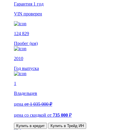
Гарантия
1 год
VIN
проверен
124 829
Пробег (км)
2010
Год выпуска
1
Владельцев
цена
от 1 035 000 ₽
цена со скидкой
от
735 000
₽
Купить в кредит
Купить в Трейд ИН