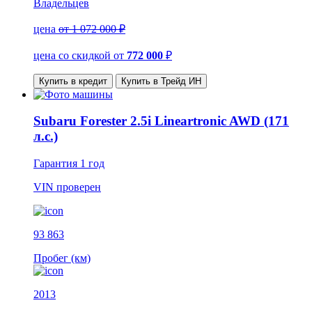
Владельцев
цена
от 1 072 000 ₽
цена со скидкой
от
772 000
₽
Купить в кредит
Купить в Трейд ИН
Subaru Forester 2.5i Lineartronic AWD (171
л.с.)
Гарантия
1 год
VIN
проверен
93 863
Пробег (км)
2013