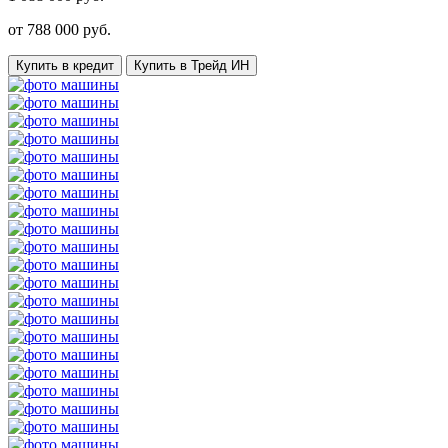
от
788 000
руб.
Купить в кредит
Купить в Трейд ИН