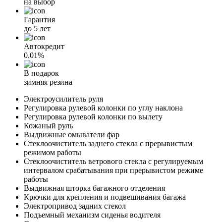
на выбор
Гарантия
до 5 лет
Автокредит
0.01%
В подарок
зимняя резина
Электроусилитель руля
Регулировка рулевой колонки по углу наклона
Регулировка рулевой колонки по вылету
Кожаный руль
Выдвижные омыватели фар
Стеклоочиститель заднего стекла с прерывистым
режимом работы
Стеклоочиститель ветрового стекла с регулируемым
интервалом срабатывания при прерывистом режиме
работы
Выдвижная шторка багажного отделения
Крючки для крепления и подвешивания багажа
Электропривод задних стекол
Подъемный механизм сиденья водителя