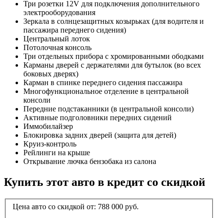
Три розетки 12V для подключения дополнительного
электрооборудования
Зеркала в солнцезащитных козырьках (для водителя и
пассажира переднего сидения)
Центральный лоток
Потолочная консоль
Три отдельных прибора с хромированными ободками
Карманы дверей с держателями для бутылок (во всех
боковых дверях)
Карман в спинке переднего сидения пассажира
Многофункциональное отделение в центральной
консоли
Передние подстаканники (в центральной консоли)
Активные подголовники передних сидений
Иммобилайзер
Блокировка задних дверей (защита для детей)
Круиз-контроль
Рейлинги на крыше
Открывание лючка бензобака из салона
Купить этот авто в кредит со скидкой
Цена авто со скидкой от:
788 000
руб.