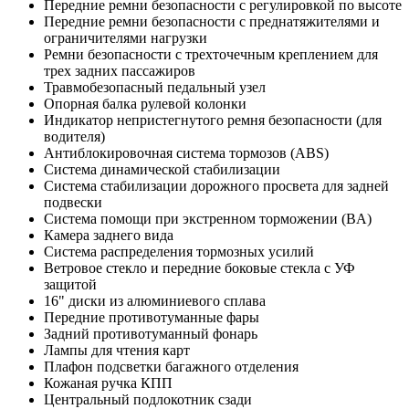
Передние ремни безопасности с регулировкой по высоте
Передние ремни безопасности с преднатяжителями и
ограничителями нагрузки
Ремни безопасности с трехточечным креплением для
трех задних пассажиров
Травмобезопасный педальный узел
Опорная балка рулевой колонки
Индикатор непристегнутого ремня безопасности (для
водителя)
Антиблокировочная система тормозов (ABS)
Система динамической стабилизации
Система стабилизации дорожного просвета для задней
подвески
Система помощи при экстренном торможении (BA)
Камера заднего вида
Система распределения тормозных усилий
Ветровое стекло и передние боковые стекла с УФ
защитой
16" диски из алюминиевого сплава
Передние противотуманные фары
Задний противотуманный фонарь
Лампы для чтения карт
Плафон подсветки багажного отделения
Кожаная ручка КПП
Центральный подлокотник сзади