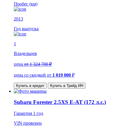
Пробег (км)
2013
Год выпуска
1
Владельцев
цена
от 1 324 700 ₽
цена со скидкой
от
1 019 000
₽
Купить в кредит
Купить в Трейд ИН
Subaru Forester 2.5XS E-AT (172 л.с.)
Гарантия
1 год
VIN
проверен