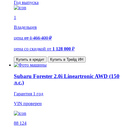
Год выпуска
1
Владельцев
цена
от 1 466 400 ₽
цена со скидкой
от
1 128 000
₽
Купить в кредит
Купить в Трейд ИН
Subaru Forester 2.0i Lineartronic AWD (150
л.с.)
Гарантия
1 год
VIN
проверен
88 124