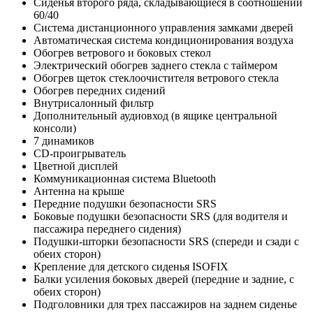
Сиденья второго ряда, складывающиеся в соотношении
60/40
Система дистанционного управления замками дверей
Автоматическая система кондиционирования воздуха
Обогрев ветрового и боковых стекол
Электрический обогрев заднего стекла с таймером
Обогрев щеток стеклоочистителя ветрового стекла
Обогрев передних сидений
Внутрисалонный фильтр
Дополнительный аудиовход (в ящике центральной
консоли)
7 динамиков
CD-проигрыватель
Цветной дисплей
Коммуникационная система Bluetooth
Антенна на крыше
Передние подушки безопасности SRS
Боковые подушки безопасности SRS (для водителя и
пассажира переднего сидения)
Подушки-шторки безопасности SRS (спереди и сзади с
обеих сторон)
Крепление для детского сиденья ISOFIX
Балки усиления боковых дверей (передние и задние, с
обеих сторон)
Подголовники для трех пассажиров на заднем сиденье