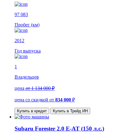
97 083
Пробег (км)
2012
Год выпуска
1
Владельцев
цена
от 1 134 000 ₽
цена со скидкой
от
834 000
₽
Купить в кредит
Купить в Трейд ИН
Subaru Forester 2.0 E-AT (150 л.с.)