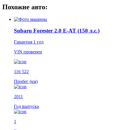
Похожие авто:
Subaru Forester 2.0 E-AT (150 л.с.)
Гарантия
1 год
VIN
проверен
116 522
Пробег (км)
2011
Год выпуска
1