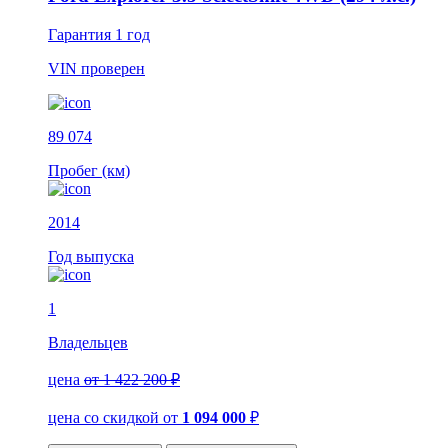
Гарантия
1 год
VIN
проверен
89 074
Пробег (км)
2014
Год выпуска
1
Владельцев
цена
от 1 422 200 ₽
цена со скидкой
от
1 094 000
₽