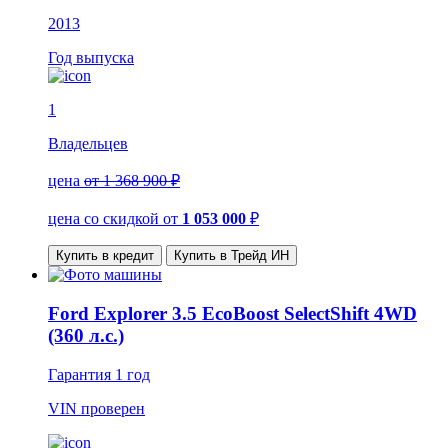
2013
Год выпуска
1
Владельцев
цена
от 1 368 900 ₽
цена со скидкой
от
1 053 000
₽
Купить в кредит
Купить в Трейд ИН
Ford Explorer 3.5 EcoBoost SelectShift 4WD
(360 л.с.)
Гарантия
1 год
VIN
проверен