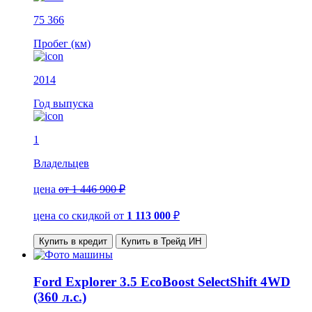
75 366
Пробег (км)
2014
Год выпуска
1
Владельцев
цена
от 1 446 900 ₽
цена со скидкой
от
1 113 000
₽
Купить в кредит
Купить в Трейд ИН
Ford Explorer 3.5 EcoBoost SelectShift 4WD
(360 л.с.)