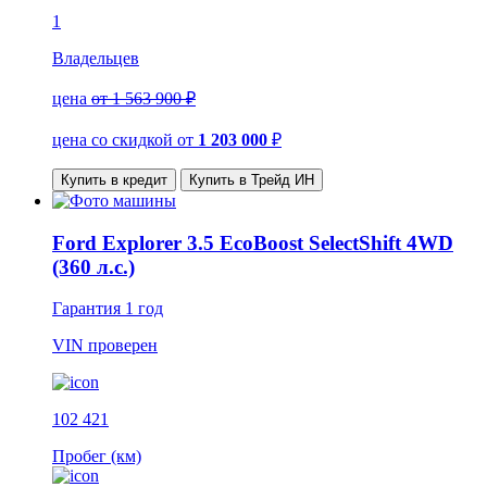
1
Владельцев
цена
от 1 563 900 ₽
цена со скидкой
от
1 203 000
₽
Купить в кредит
Купить в Трейд ИН
Ford Explorer 3.5 EcoBoost SelectShift 4WD
(360 л.с.)
Гарантия
1 год
VIN
проверен
102 421
Пробег (км)