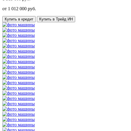
от
1 012 000
руб.
Купить в кредит
Купить в Трейд ИН