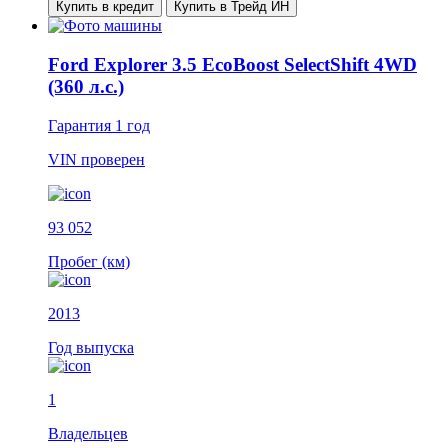
Купить в кредит
Купить в Трейд ИН
Ford Explorer 3.5 EcoBoost SelectShift 4WD
(360 л.с.)
Гарантия
1 год
VIN
проверен
93 052
Пробег (км)
2013
Год выпуска
1
Владельцев