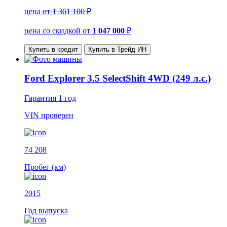
цена
от 1 361 100 ₽
цена со скидкой
от
1 047 000
₽
Купить в кредит
Купить в Трейд ИН
Ford Explorer 3.5 SelectShift 4WD (249 л.с.)
Гарантия
1 год
VIN
проверен
74 208
Пробег (км)
2015
Год выпуска