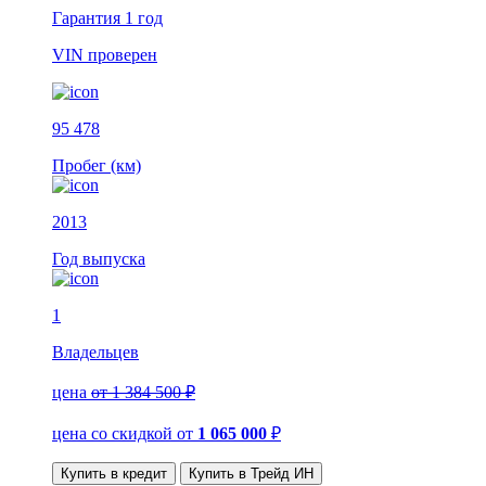
Гарантия
1 год
VIN
проверен
95 478
Пробег (км)
2013
Год выпуска
1
Владельцев
цена
от 1 384 500 ₽
цена со скидкой
от
1 065 000
₽
Купить в кредит
Купить в Трейд ИН