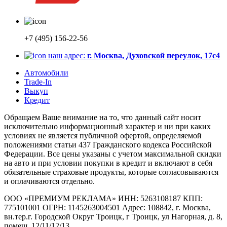
+7 (495) 156-22-56
наш адрес:
г. Москва, Духовской переулок, 17с4
Автомобили
Trade-In
Выкуп
Кредит
Обращаем Ваше внимание на то, что данный сайт носит
исключительно информационный характер и ни при каких
условиях не является публичной офертой, определяемой
положениями статьи 437 Гражданского кодекса Российской
Федерации. Все цены указаны с учетом максимальной скидки
на авто и при условии покупки в кредит и включают в себя
обязательные страховые продукты, которые согласовываются
и оплачиваются отдельно.
ООО «ПРЕМИУМ РЕКЛАМА» ИНН: 5263108187 КПП:
775101001 ОГРН: 1145263004501 Адрес: 108842, г. Москва,
вн.тер.г. Городской Округ Троицк, г Троицк, ул Нагорная, д. 8,
помещ. 12/11/12/13