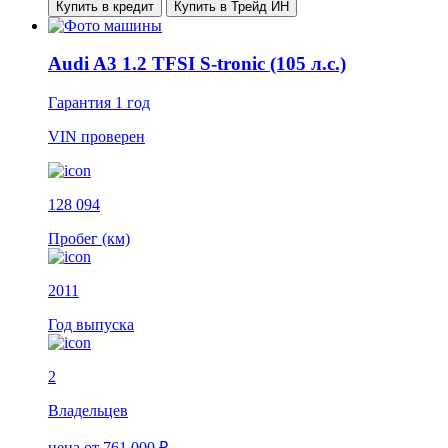
Купить в кредит
Купить в Трейд ИН
Audi A3 1.2 TFSI S-tronic (105 л.с.)
Гарантия
1 год
VIN
проверен
128 094
Пробег (км)
2011
Год выпуска
2
Владельцев
цена
от 761 000 ₽