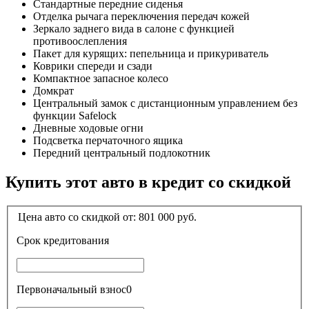
Стандартные передние сиденья
Отделка рычага переключения передач кожей
Зеркало заднего вида в салоне с функцией
противоослепления
Пакет для курящих: пепельница и прикуриватель
Коврики спереди и сзади
Компактное запасное колесо
Домкрат
Центральный замок с дистанционным управлением без
функции Safelock
Дневные ходовые огни
Подсветка перчаточного ящика
Передний центральный подлокотник
Купить этот авто в кредит со скидкой
Цена авто со скидкой от:
801 000
руб.
Срок кредитования
Первоначальный взнос
0