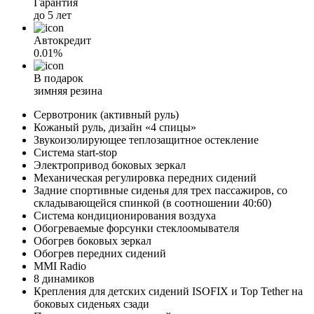
Гарантия
до 5 лет
Автокредит
0.01%
В подарок
зимняя резина
Сервотроник (активный руль)
Кожаный руль, дизайн «4 спицы»
Звукоизолирующее теплозащитное остекление
Система start-stop
Электропривод боковых зеркал
Механическая регулировка передних сидений
Задние спортивные сиденья для трех пассажиров, со
складывающейся спинкой (в соотношении 40:60)
Система кондиционирования воздуха
Обогреваемые форсунки стеклоомывателя
Обогрев боковых зеркал
Обогрев передних сидений
MMI Radio
8 динамиков
Крепления для детских сидений ISOFIX и Top Tether на
боковых сиденьях сзади