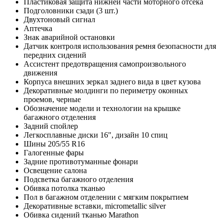
Пластиковая защита нижней части моторного отсека
Подголовники сзади (3 шт.)
Двухтоновый сигнал
Аптечка
Знак аварийной остановки
Датчик контроля использования ремня безопасности для
передних сидений
Ассистент предотвращения самопроизвольного
движения
Корпуса внешних зеркал заднего вида в цвет кузова
Декоративные молдинги по периметру оконных
проемов, черные
Обозначение модели и технологии на крышке
багажного отделения
Задний спойлер
Легкосплавные диски 16", дизайн 10 спиц
Шины 205/55 R16
Галогенные фары
Задние противотуманные фонари
Освещение салона
Подсветка багажного отделения
Обивка потолка тканью
Пол в багажном отделении с мягким покрытием
Декоративные вставки, micrometallic silver
Обивка сидений тканью Marathon