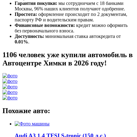
Гарантия покупки:
мы сотрудничаем с 18 банками
Москвы, 96% наших клиентов получают одобрение.
Простота:
оформление происходит по 2 документам,
паспорту РФ и водительским правам.
Финансовые возможности:
кредит можно оформить
без первоначального взноса.
Доступность:
минимальная ставка автокредита от
0.01%
.
1106 человек уже купили автомобиль в
Автоцентре Химки в 2026 году!
Похожие авто:
Audi A3 1.4 TFSI S-tronic (150 л.с.)