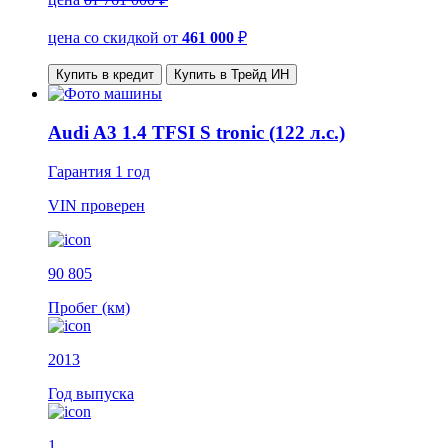
цена со скидкой
от
461 000
₽
Купить в кредит
Купить в Трейд ИН
Audi A3 1.4 TFSI S tronic (122 л.с.)
Гарантия
1 год
VIN
проверен
90 805
Пробег (км)
2013
Год выпуска
1