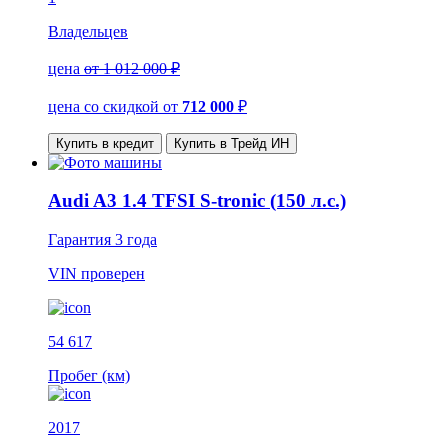
Владельцев
цена
от 1 012 000 ₽
цена со скидкой
от
712 000
₽
Купить в кредит
Купить в Трейд ИН
Audi A3 1.4 TFSI S-tronic (150 л.с.)
Гарантия
3 года
VIN
проверен
54 617
Пробег (км)
2017