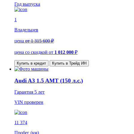
Год выпуска
1
Владельцев
цена
от 1 315 600 ₽
цена со скидкой
от
1 012 000
₽
Купить в кредит
Купить в Трейд ИН
Audi A3 1.5 AMT (150 л.с.)
Гарантия
5 лет
VIN
проверен
11 374
Пробег (км)