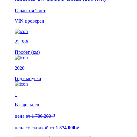
Гарантия
5 лет
VIN
проверен
22 386
Пробег (км)
2020
Год выпуска
1
Владельцев
цена
от 1 786 200 ₽
цена со скидкой
от
1 374 000
₽