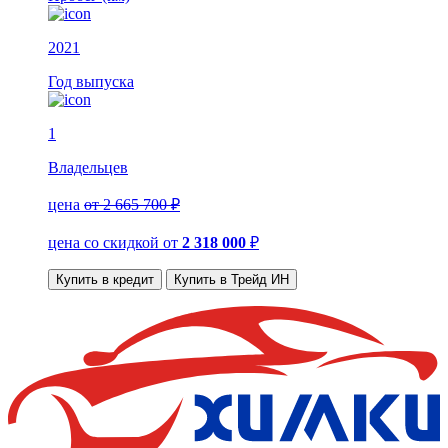
2021
Год выпуска
1
Владельцев
цена
от 2 665 700 ₽
цена со скидкой
от
2 318 000
₽
Купить в кредит
Купить в Трейд ИН