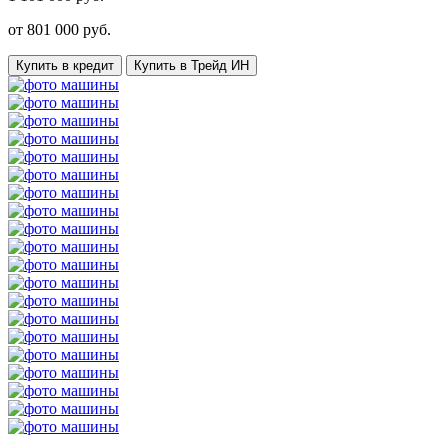
от
801 000
руб.
Купить в кредит
Купить в Трейд ИН