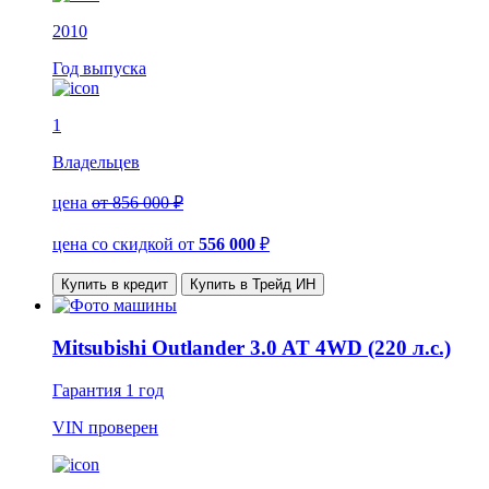
2010
Год выпуска
1
Владельцев
цена
от 856 000 ₽
цена со скидкой
от
556 000
₽
Купить в кредит
Купить в Трейд ИН
Mitsubishi Outlander 3.0 AT 4WD (220 л.с.)
Гарантия
1 год
VIN
проверен