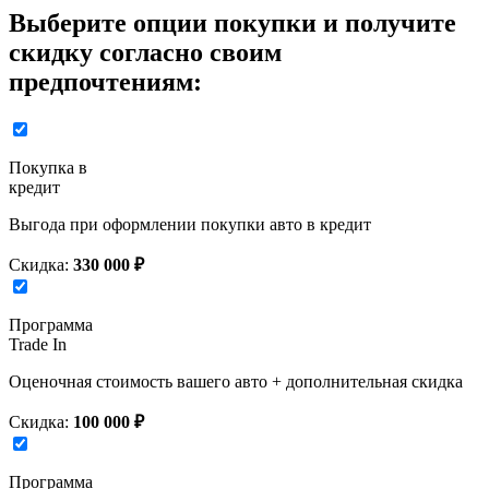
Выберите опции покупки и получите
скидку согласно своим
предпочтениям:
Покупка в
кредит
Выгода при оформлении покупки авто в кредит
Скидка:
330 000 ₽
Программа
Trade In
Оценочная стоимость вашего авто + дополнительная скидка
Скидка:
100 000 ₽
Программа