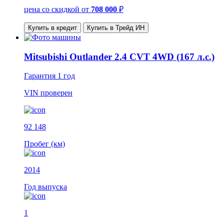
цена со скидкой
от
708 000
₽
Купить в кредит
Купить в Трейд ИН
Mitsubishi Outlander 2.4 CVT 4WD (167 л.с.)
Гарантия
1 год
VIN
проверен
92 148
Пробег (км)
2014
Год выпуска
1