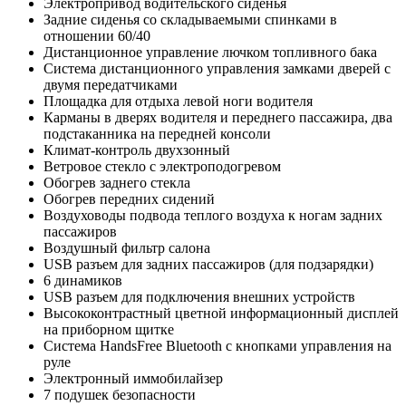
Электропривод водительского сиденья
Задние сиденья со складываемыми спинками в
отношении 60/40
Дистанционное управление лючком топливного бака
Cистема дистанционного управления замками дверей с
двумя передатчиками
Площадка для отдыха левой ноги водителя
Карманы в дверях водителя и переднего пассажира, два
подстаканника на передней консоли
Климат-контроль двухзонный
Ветровое стекло с электроподогревом
Обогрев заднего стекла
Обогрев передних сидений
Воздуховоды подвода теплого воздуха к ногам задних
пассажиров
Воздушный фильтр салона
USB разъем для задних пассажиров (для подзарядки)
6 динамиков
USB разъем для подключения внешних устройств
Высококонтрастный цветной информационный дисплей
на приборном щитке
Система HandsFree Bluetooth с кнопками управления на
руле
Электронный иммобилайзер
7 подушек безопасности