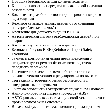
Подушка безопасности для коленей водителя
Кнопка отключения передней пассажирской подушки
безопасности
Боковые шторки безопасности для первого и второго
ряда сидений
Блокировка замков задних дверей от открывания
изнутри ("детский замок")
Крепление для детского сиденья ISOFIX
Автоматическая система разблокировки дверей при
аварии
Боковые брусья безопасности в дверях
Безопасный кузов RISE (Reinforced Impact Safety
Evolution)
Зуммер и контрольная лампа предупреждения о
непристегнутых ремнях безопасности водителя и
переднего пассажира
Передние трехточечные ремни безопасности с
ограничителями усилия и регулировкой по высоте
Три задних 3-точечных ремня безопасности с
инерционными катушками
Система оповещения экстренных служб "Эра Глонасс"
Антиблокировочная система тормозов (ABS)
ASTC (динамическая система курсовой устойчивости и
противобуксовочная система)
Brake assist system - система помощи при экстренном