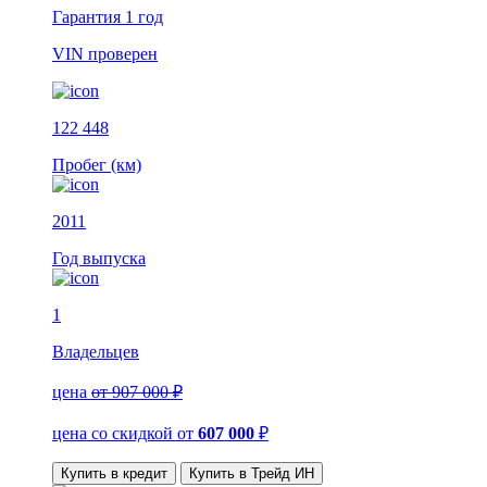
Гарантия
1 год
VIN
проверен
122 448
Пробег (км)
2011
Год выпуска
1
Владельцев
цена
от 907 000 ₽
цена со скидкой
от
607 000
₽
Купить в кредит
Купить в Трейд ИН