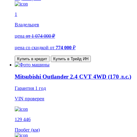
1
Владельцев
цена
от 1 074 000 ₽
цена со скидкой
от
774 000
₽
Купить в кредит
Купить в Трейд ИН
Mitsubishi Outlander 2.4 CVT 4WD (170 л.с.)
Гарантия
1 год
VIN
проверен
129 446
Пробег (км)