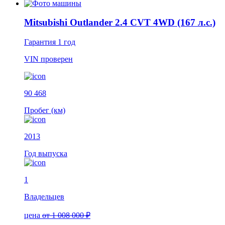
Mitsubishi Outlander 2.4 CVT 4WD (167 л.с.)
Гарантия
1 год
VIN
проверен
90 468
Пробег (км)
2013
Год выпуска
1
Владельцев
цена
от 1 008 000 ₽