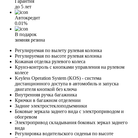
Гарантия
до 5 лет
Автокредит
0.01%
В подарок
зимняя резина
Регулируемая по вылету рулевая колонка
Регулируемая по высоте рулевая колонка
Кожаная отделка рулевого колеса
Круиз-контроль с кнопками управления на рулевом
колесе
Keyless Operation System (KOS) - cистема
дистанционного доступа в автомобиль и запуска
двигателя кнопкой без ключа
Внутренняя ручка багажника
Крючки в багажном отделении
Задние электростеклоподъемники
Боковые зеркала заднего вида с электроприводом и
обогревом
Электропривод складывания боковых зеркал заднего
вида
Регулировка водительского сиденья по высоте