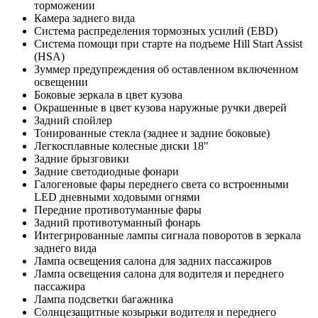
торможении
Камера заднего вида
Система распределения тормозных усилий (EBD)
Система помощи при старте на подъеме Hill Start Assist
(HSA)
Зуммер предупреждения об оставленном включенном
освещении
Боковые зеркала в цвет кузова
Окрашенные в цвет кузова наружные ручки дверей
Задний спойлер
Тонированные стекла (заднее и задние боковые)
Легкосплавные колесные диски 18"
Задние брызговики
Задние светодиодные фонари
Галогеновые фары переднего света со встроенными
LED дневными ходовыми огнями
Передние противотуманные фары
Задний противотуманный фонарь
Интегрированные лампы сигнала поворотов в зеркала
заднего вида
Лампа освещения салона для задних пассажиров
Лампа освещения салона для водителя и переднего
пассажира
Лампа подсветки багажника
Солнцезащитные козырьки водителя и переднего