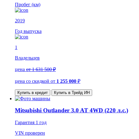
Пробег (км)
2019
Год выпуска
1
Владельцев
цена
от 1 631 500 ₽
цена со скидкой
от
1 255 000
₽
Купить в кредит
Купить в Трейд ИН
Mitsubishi Outlander 3.0 AT 4WD (220 л.с.)
Гарантия
1 год
VIN
проверен