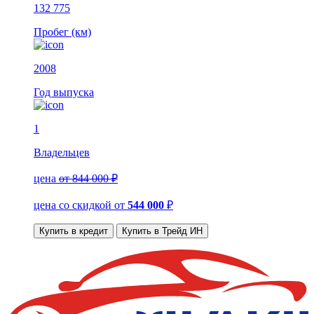
132 775
Пробег (км)
2008
Год выпуска
1
Владельцев
цена
от 844 000 ₽
цена со скидкой
от
544 000
₽
Купить в кредит
Купить в Трейд ИН