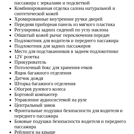
пассажира с зеркалами и подсветкой
Комбинированная отделка салона натуральной и
синтетической кожей
Хромированные внутренние ручки дверей
Передняя приборная панель из мягкого пластика
Регулировка задних сидений по углу наклона
Обшитый кожей рычаг переключения передач
Подлокотник для водителя и переднего пассажира
Подлокотник для задних пассажиров
Место для подстаканников в заднем подлокотнике
12V розетка
Прикуриватель
Потолочный бокс для хранения очков
Ящик багажного отделения
Датчик дождя
Шторка багажного отделения
Обогрев рулевого колеса
Бортовой компьютер
Управление аудиосистемой на руле
Центральный замок
Фронтальные подушки безопасности для водителя и
переднего пассажира
Боковые подушки безопасности водителя и переднего
пассажира
Рейлинги на крыше