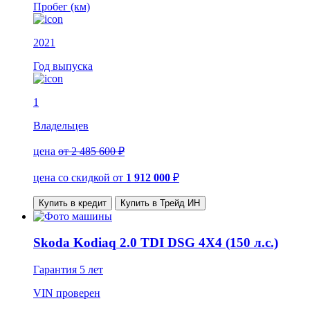
Пробег (км)
2021
Год выпуска
1
Владельцев
цена
от 2 485 600 ₽
цена со скидкой
от
1 912 000
₽
Купить в кредит
Купить в Трейд ИН
Skoda Kodiaq 2.0 TDI DSG 4X4 (150 л.с.)
Гарантия
5 лет
VIN
проверен