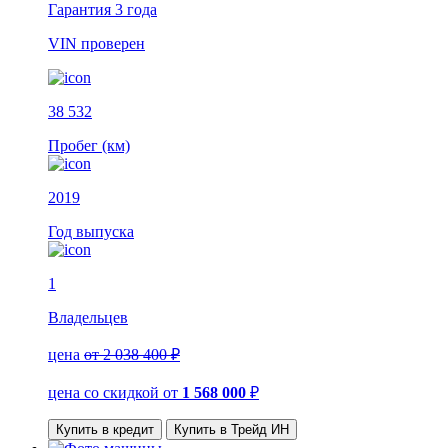
Гарантия
3 года
VIN
проверен
38 532
Пробег (км)
2019
Год выпуска
1
Владельцев
цена
от 2 038 400 ₽
цена со скидкой
от
1 568 000
₽
Купить в кредит
Купить в Трейд ИН