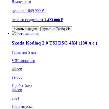
Владельцев
цена
от 1 849 900 ₽
цена со скидкой
от
1 423 000
₽
Купить в кредит
Купить в Трейд ИН
Skoda Kodiaq 2.0 TSI DSG 4X4 (180 л.с.)
Гарантия
5 лет
VIN
проверен
19 083
Пробег (км)
2021
Год выпуска