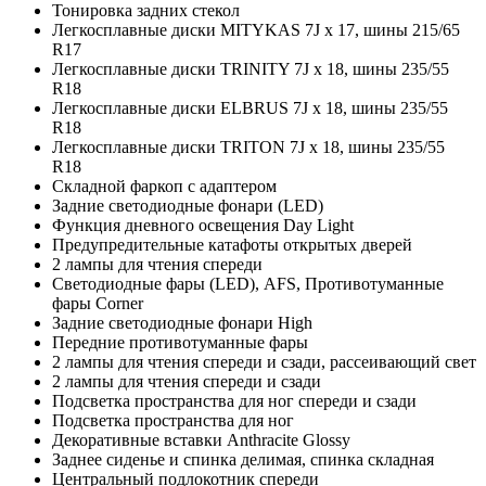
Тонировка задних стекол
Легкосплавные диски MITYKAS 7J x 17, шины 215/65
R17
Легкосплавные диски TRINITY 7J x 18, шины 235/55
R18
Легкосплавные диски ELBRUS 7J x 18, шины 235/55
R18
Легкосплавные диски TRITON 7J x 18, шины 235/55
R18
Складной фаркоп с адаптером
Задние светодиодные фонари (LED)
Функция дневного освещения Day Light
Предупредительные катафоты открытых дверей
2 лампы для чтения спереди
Светодиодные фары (LED), AFS, Противотуманные
фары Corner
Задние светодиодные фонари High
Передние противотуманные фары
2 лампы для чтения спереди и сзади, рассеивающий свет
2 лампы для чтения спереди и сзади
Подсветка пространства для ног спереди и сзади
Подсветка пространства для ног
Декоративные вставки Anthracite Glossy
Заднее сиденье и спинка делимая, спинка складная
Центральный подлокотник спереди