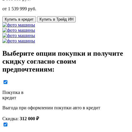
от
1 539 999
руб.
Купить в кредит
Купить в Трейд ИН
Выберите опции покупки и получите
скидку согласно своим
предпочтениям:
Покупка в
кредит
Выгода при оформлении покупки авто в кредит
Скидка:
312 000 ₽