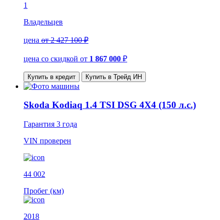
1
Владельцев
цена
от 2 427 100 ₽
цена со скидкой
от
1 867 000
₽
Купить в кредит
Купить в Трейд ИН
Skoda Kodiaq 1.4 TSI DSG 4X4 (150 л.с.)
Гарантия
3 года
VIN
проверен
44 002
Пробег (км)
2018