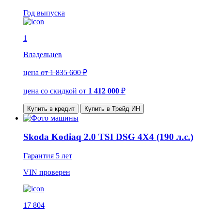
Год выпуска
1
Владельцев
цена
от 1 835 600 ₽
цена со скидкой
от
1 412 000
₽
Купить в кредит
Купить в Трейд ИН
Skoda Kodiaq 2.0 TSI DSG 4X4 (190 л.с.)
Гарантия
5 лет
VIN
проверен
17 804