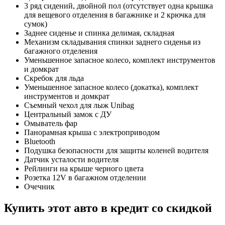
3 ряд сидений, двойной пол (отсутствует одна крышка
для вещевого отделения в багажнике и 2 крючка для
сумок)
Заднее сиденье и спинка делимая, складная
Механизм складывания спинки заднего сиденья из
багажного отделения
Уменьшенное запасное колесо, комплект инструментов
и домкрат
Скребок для льда
Уменьшенное запасное колесо (докатка), комплект
инструментов и домкрат
Съемный чехол для лыж Unibag
Центральный замок с ДУ
Омыватель фар
Панорамная крыша с электроприводом
Bluetooth
Подушка безопасности для защиты коленей водителя
Датчик усталости водителя
Рейлинги на крыше черного цвета
Розетка 12V в багажном отделении
Очечник
Купить этот авто в кредит со скидкой