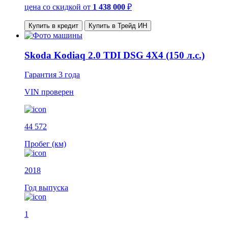
цена со скидкой
от
1 438 000
₽
Купить в кредит
Купить в Трейд ИН
Skoda Kodiaq 2.0 TDI DSG 4X4 (150 л.с.)
Гарантия
3 года
VIN
проверен
44 572
Пробег (км)
2018
Год выпуска
1