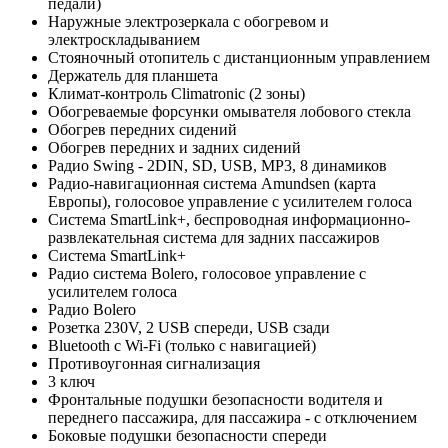
педали)
Наружные электрозеркала с обогревом и
электроскладыванием
Стояночный отопитель с дистанционным управлением
Держатель для планшета
Климат-контроль Climatronic (2 зоны)
Обогреваемые форсунки омывателя лобового стекла
Обогрев передних сидений
Обогрев передних и задних сидений
Радио Swing - 2DIN, SD, USB, MP3, 8 динамиков
Радио-навигационная система Amundsen (карта
Европы), голосовое управление с усилителем голоса
Система SmartLink+, беспроводная информационно-
развлекательная система для задних пассажиров
Система SmartLink+
Радио система Bolero, голосовое управление с
усилителем голоса
Радио Bolero
Розетка 230V, 2 USB спереди, USB сзади
Bluetooth с Wi-Fi (только с навигацией)
Противоугонная сигнализация
3 ключ
Фронтальные подушки безопасности водителя и
переднего пассажира, для пассажира - с отключением
Боковые подушки безопасности спереди