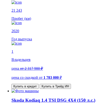
21 243
Пробег (км)
2020
Год выпуска
1
Владельцев
цена
от 2 317 900 ₽
цена со скидкой
от
1 783 000
₽
Купить в кредит
Купить в Трейд ИН
Skoda Kodiaq 1.4 TSI DSG 4X4 (150 л.с.)