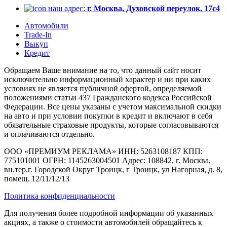
наш адрес:
г. Москва, Духовской переулок, 17с4
Автомобили
Trade-In
Выкуп
Кредит
Обращаем Ваше внимание на то, что данный сайт носит
исключительно информационный характер и ни при каких
условиях не является публичной офертой, определяемой
положениями статьи 437 Гражданского кодекса Российской
Федерации. Все цены указаны с учетом максимальной скидки
на авто и при условии покупки в кредит и включают в себя
обязательные страховые продукты, которые согласовываются
и оплачиваются отдельно.
ООО «ПРЕМИУМ РЕКЛАМА» ИНН: 5263108187 КПП:
775101001 ОГРН: 1145263004501 Адрес: 108842, г. Москва,
вн.тер.г. Городской Округ Троицк, г Троицк, ул Нагорная, д. 8,
помещ. 12/11/12/13
Политика конфиденциальности
Для получения более подробной информации об указанных
акциях, а также о стоимости автомобилей обращайтесь к