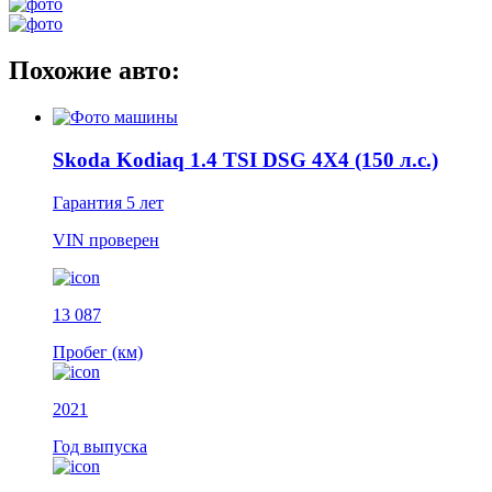
Похожие авто:
Skoda Kodiaq 1.4 TSI DSG 4X4 (150 л.с.)
Гарантия
5 лет
VIN
проверен
13 087
Пробег (км)
2021
Год выпуска