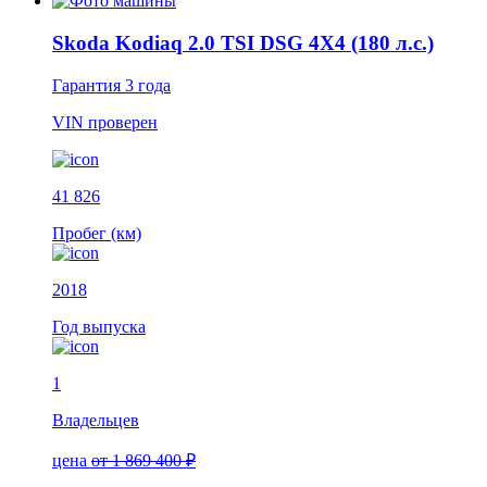
Skoda Kodiaq 2.0 TSI DSG 4X4 (180 л.с.)
Гарантия
3 года
VIN
проверен
41 826
Пробег (км)
2018
Год выпуска
1
Владельцев
цена
от 1 869 400 ₽