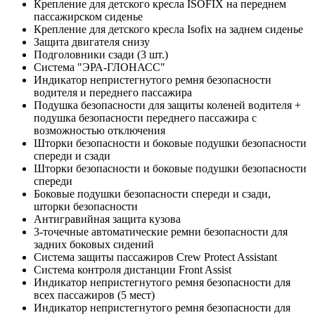
Крепление для детского кресла ISOFIX на переднем
пассажирском сиденье
Крепление для детского кресла Isofix на заднем сиденье
Защита двигателя снизу
Подголовники сзади (3 шт.)
Система "ЭРА-ГЛОНАСС"
Индикатор непристегнутого ремня безопасности
водителя и переднего пассажира
Подушка безопасности для защиты коленей водителя +
подушка безопасности переднего пассажира с
возможностью отключения
Шторки безопасности и боковые подушки безопасности
спереди и сзади
Шторки безопасности и боковые подушки безопасности
спереди
Боковые подушки безопасности спереди и сзади,
шторки безопасности
Антигравийная защита кузова
3-точечные автоматические ремни безопасности для
задних боковых сидений
Система защиты пассажиров Crew Protect Assistant
Система контроля дистанции Front Assist
Индикатор непристегнутого ремня безопасности для
всех пассажиров (5 мест)
Индикатор непристегнутого ремня безопасности для