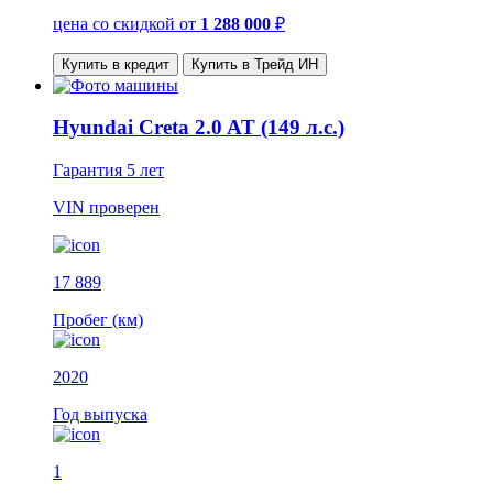
цена со скидкой
от
1 288 000
₽
Купить в кредит
Купить в Трейд ИН
Hyundai Creta 2.0 AT (149 л.с.)
Гарантия
5 лет
VIN
проверен
17 889
Пробег (км)
2020
Год выпуска
1