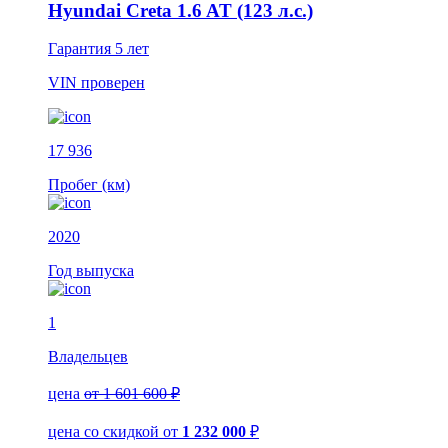
Hyundai Creta 1.6 AT (123 л.с.)
Гарантия
5 лет
VIN
проверен
17 936
Пробег (км)
2020
Год выпуска
1
Владельцев
цена
от 1 601 600 ₽
цена со скидкой
от
1 232 000
₽