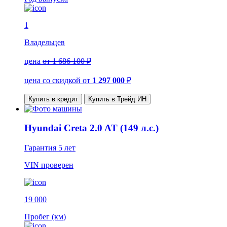
1
Владельцев
цена
от 1 686 100 ₽
цена со скидкой
от
1 297 000
₽
Купить в кредит
Купить в Трейд ИН
Hyundai Creta 2.0 AT (149 л.с.)
Гарантия
5 лет
VIN
проверен
19 000
Пробег (км)