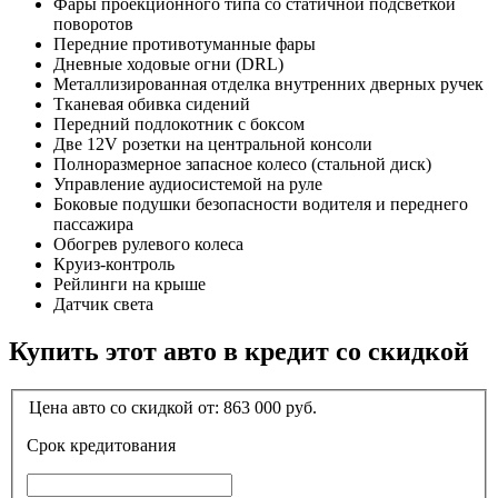
Фары проекционного типа со статичной подсветкой
поворотов
Передние противотуманные фары
Дневные ходовые огни (DRL)
Металлизированная отделка внутренних дверных ручек
Тканевая обивка сидений
Передний подлокотник с боксом
Две 12V розетки на центральной консоли
Полноразмерное запасное колесо (стальной диск)
Управление аудиосистемой на руле
Боковые подушки безопасности водителя и переднего
пассажира
Обогрев рулевого колеса
Круиз-контроль
Рейлинги на крыше
Датчик света
Купить этот авто в кредит со скидкой
Цена авто со скидкой от:
863 000
руб.
Срок кредитования