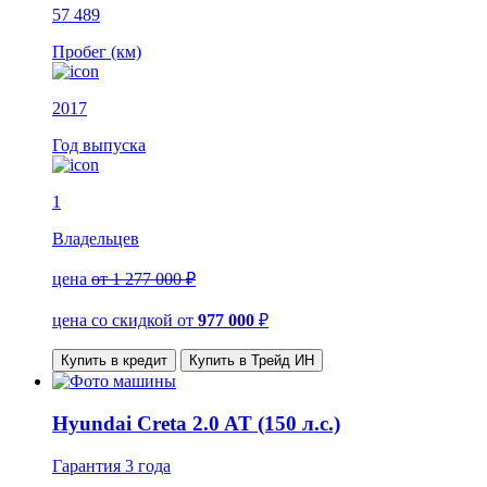
57 489
Пробег (км)
2017
Год выпуска
1
Владельцев
цена
от 1 277 000 ₽
цена со скидкой
от
977 000
₽
Купить в кредит
Купить в Трейд ИН
Hyundai Creta 2.0 AT (150 л.с.)
Гарантия
3 года