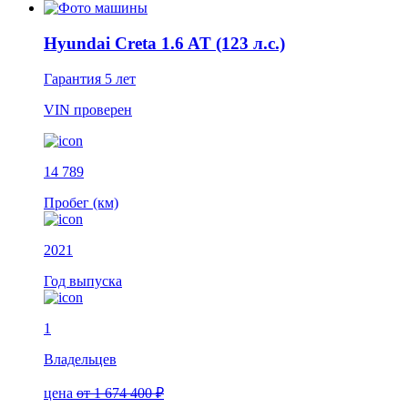
Hyundai Creta 1.6 AT (123 л.с.)
Гарантия
5 лет
VIN
проверен
14 789
Пробег (км)
2021
Год выпуска
1
Владельцев
цена
от 1 674 400 ₽