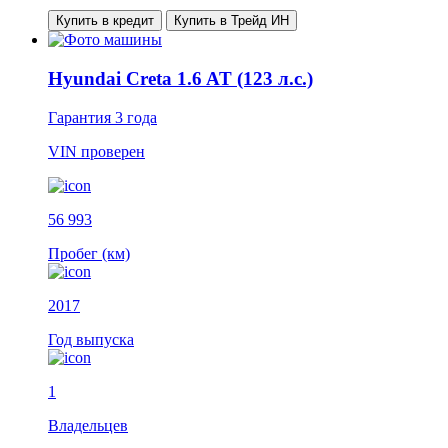
Купить в кредит
Купить в Трейд ИН
Hyundai Creta 1.6 AT (123 л.с.)
Гарантия
3 года
VIN
проверен
56 993
Пробег (км)
2017
Год выпуска
1
Владельцев