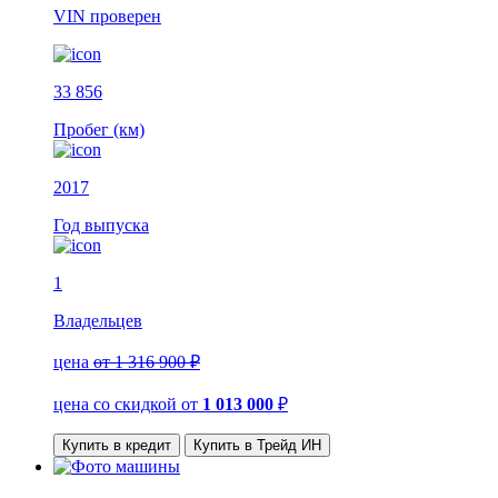
VIN
проверен
33 856
Пробег (км)
2017
Год выпуска
1
Владельцев
цена
от 1 316 900 ₽
цена со скидкой
от
1 013 000
₽
Купить в кредит
Купить в Трейд ИН