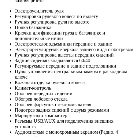
зимняя резина
Электроусилитель руля
Регулировка рулевого колеса по вылету
Ручная регулировка руля по высоте
Полка багажника
Крючки для фиксации груза в багажнике и
дополнительные ниши
Электростеклоподъемники передние и задние
Электрорегулируемые зеркала заднего вида с обогревом
Ручная регулировка высоты передних сидений
Задние сиденья складываются 60/40
Регулируемые передние и задние подголовники
Пульт управления центральным замком в раскладном
ключе
Кожаная отделка рулевого колеса
Климат-контроль
Обогрев передних сидений
Обогрев лобового стекла
Обогрев форсунок стеклоомывателя
Подогрев задних сидений с двумя режимами
Маршрутный компьютер
Разъемы USB/AUX для подключения внешних
устройств
Аудиосистема с монохромным экраном (Радио, 4