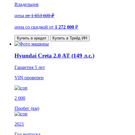
Владельцев
цена
от 1 653 600 ₽
цена со скидкой
от
1 272 000
₽
Купить в кредит
Купить в Трейд ИН
Hyundai Creta 2.0 AT (149 л.с.)
Гарантия
5 лет
VIN
проверен
2 000
Пробег (км)
2021
Год выпуска