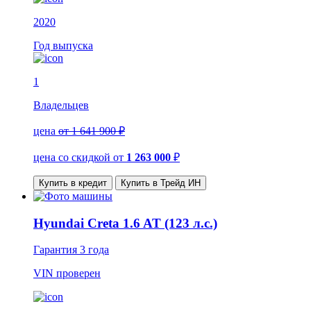
2020
Год выпуска
1
Владельцев
цена
от 1 641 900 ₽
цена со скидкой
от
1 263 000
₽
Купить в кредит
Купить в Трейд ИН
Hyundai Creta 1.6 AT (123 л.с.)
Гарантия
3 года
VIN
проверен