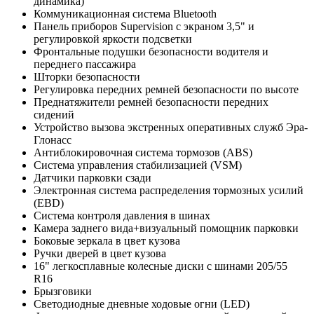
динамика)
Коммуникационная система Bluetooth
Панель приборов Supervision с экраном 3,5" и
регулировкой яркости подсветки
Фронтальные подушки безопасности водителя и
переднего пассажира
Шторки безопасности
Регулировка передних ремней безопасности по высоте
Преднатяжители ремней безопасности передних
сидений
Устройство вызова экстренных оперативных служб Эра-
Глонасс
Антиблокировочная система тормозов (ABS)
Система управления стабилизацией (VSM)
Датчики парковки сзади
Электронная система распределения тормозных усилий
(EBD)
Система контроля давления в шинах
Камера заднего вида+визуальный помощник парковки
Боковые зеркала в цвет кузова
Ручки дверей в цвет кузова
16" легкосплавные колесные диски с шинами 205/55
R16
Брызговики
Светодиодные дневные ходовые огни (LED)