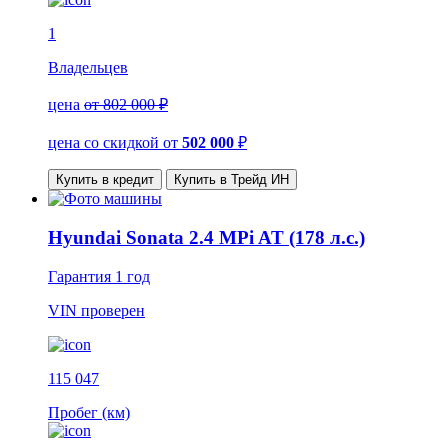
1
Владельцев
цена
от 802 000 ₽
цена со скидкой
от
502 000
₽
Купить в кредит
Купить в Трейд ИН
Hyundai Sonata 2.4 MPi AT (178 л.с.)
Гарантия
1 год
VIN
проверен
115 047
Пробег (км)