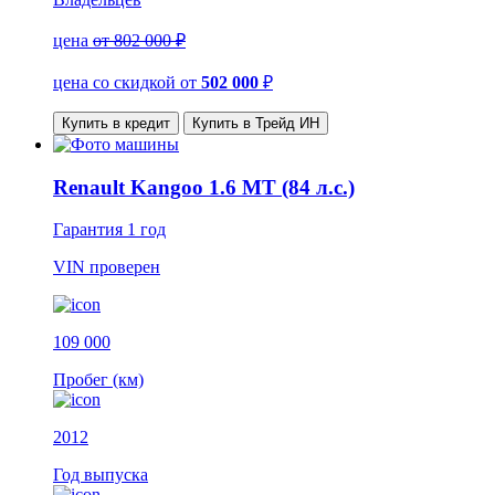
цена
от 802 000 ₽
цена со скидкой
от
502 000
₽
Купить в кредит
Купить в Трейд ИН
Renault Kangoo 1.6 MT (84 л.с.)
Гарантия
1 год
VIN
проверен
109 000
Пробег (км)
2012
Год выпуска