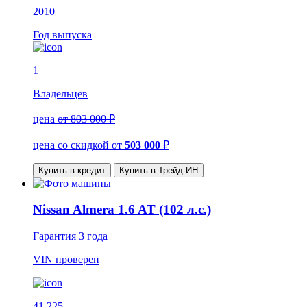
2010
Год выпуска
1
Владельцев
цена
от 803 000 ₽
цена со скидкой
от
503 000
₽
Купить в кредит
Купить в Трейд ИН
Nissan Almera 1.6 AT (102 л.с.)
Гарантия
3 года
VIN
проверен
41 225