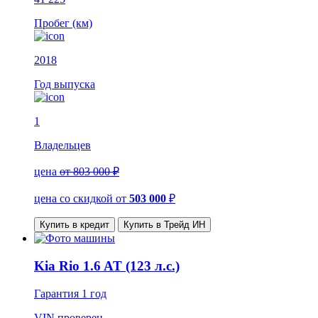
Пробег (км)
2018
Год выпуска
1
Владельцев
цена
от 803 000 ₽
цена со скидкой
от
503 000
₽
Купить в кредит
Купить в Трейд ИН
Kia Rio 1.6 AT (123 л.с.)
Гарантия
1 год
VIN
проверен