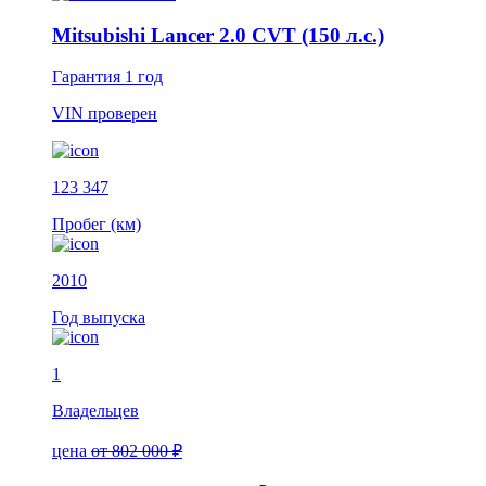
Mitsubishi Lancer 2.0 CVT (150 л.с.)
Гарантия
1 год
VIN
проверен
123 347
Пробег (км)
2010
Год выпуска
1
Владельцев
цена
от 802 000 ₽