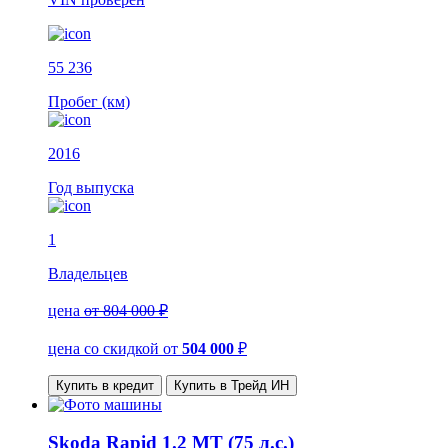
55 236
Пробег (км)
2016
Год выпуска
1
Владельцев
цена
от 804 000 ₽
цена со скидкой
от
504 000
₽
Купить в кредит
Купить в Трейд ИН
Skoda Rapid 1.2 MT (75 л.с.)