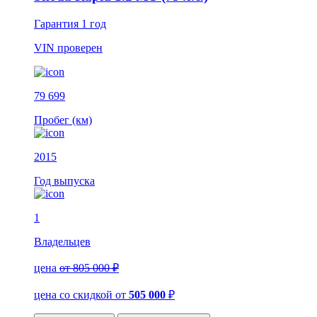
Гарантия
1 год
VIN
проверен
79 699
Пробег (км)
2015
Год выпуска
1
Владельцев
цена
от 805 000 ₽
цена со скидкой
от
505 000
₽