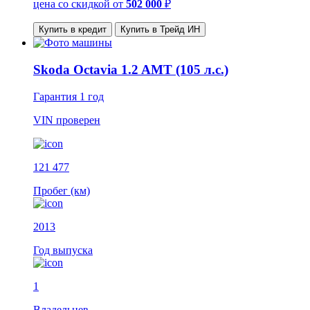
цена со скидкой
от
502 000
₽
Купить в кредит
Купить в Трейд ИН
Skoda Octavia 1.2 AMT (105 л.с.)
Гарантия
1 год
VIN
проверен
121 477
Пробег (км)
2013
Год выпуска
1
Владельцев