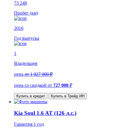
73 248
Пробег (км)
2016
Год выпуска
1
Владельцев
цена
от 1 027 000 ₽
цена со скидкой
от
727 000
₽
Купить в кредит
Купить в Трейд ИН
Kia Soul 1.6 AT (126 л.с.)
Гарантия
1 год