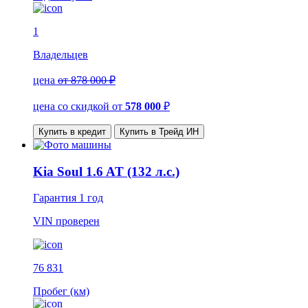
1
Владельцев
цена
от 878 000 ₽
цена со скидкой
от
578 000
₽
Купить в кредит
Купить в Трейд ИН
Kia Soul 1.6 AT (132 л.с.)
Гарантия
1 год
VIN
проверен
76 831
Пробег (км)