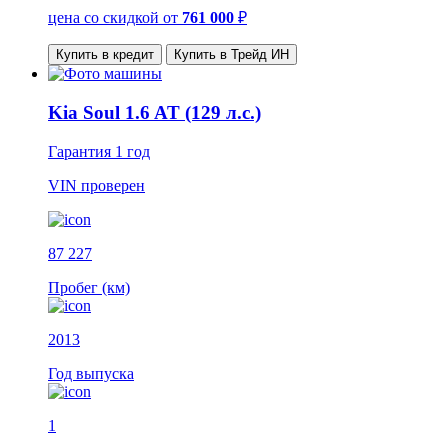
цена со скидкой
от
761 000
₽
Купить в кредит
Купить в Трейд ИН
Kia Soul 1.6 AT (129 л.с.)
Гарантия
1 год
VIN
проверен
87 227
Пробег (км)
2013
Год выпуска
1