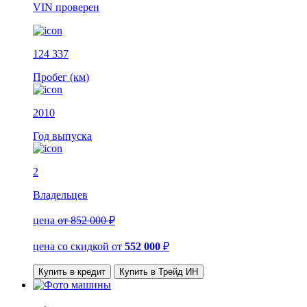
VIN
проверен
124 337
Пробег (км)
2010
Год выпуска
2
Владельцев
цена
от 852 000 ₽
цена со скидкой
от
552 000
₽
Купить в кредит
Купить в Трейд ИН