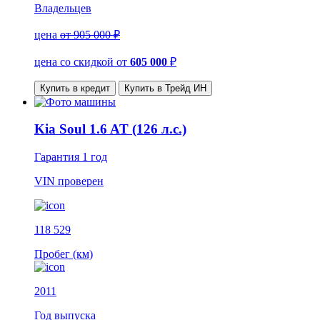
Владельцев
цена
от 905 000 ₽
цена со скидкой
от
605 000
₽
Купить в кредит
Купить в Трейд ИН
Kia Soul 1.6 AT (126 л.с.)
Гарантия
1 год
VIN
проверен
118 529
Пробег (км)
2011
Год выпуска