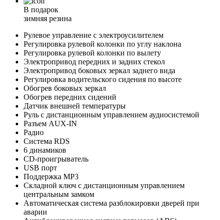
В подарок
зимняя резина
Рулевое управление с электроусилителем
Регулировка рулевой колонки по углу наклона
Регулировка рулевой колонки по вылету
Электропривод передних и задних стекол
Электропривод боковых зеркал заднего вида
Регулировка водительского сидения по высоте
Обогрев боковых зеркал
Обогрев передних сидений
Датчик внешней температуры
Руль с дистанционным управлением аудиосистемой
Разъем AUX-IN
Радио
Система RDS
6 динамиков
CD-проигрыватель
USB порт
Поддержка MP3
Складной ключ с дистанционным управлением
центральным замком
Автоматическая система разблокировки дверей при
аварии