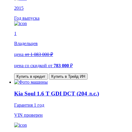
2015
Год выпуска
1
Владельцев
цена
от 1 083 000 ₽
цена со скидкой
от
783 000
₽
Купить в кредит
Купить в Трейд ИН
Kia Soul 1.6 T GDI DCT (204 л.с.)
Гарантия
1 год
VIN
проверен