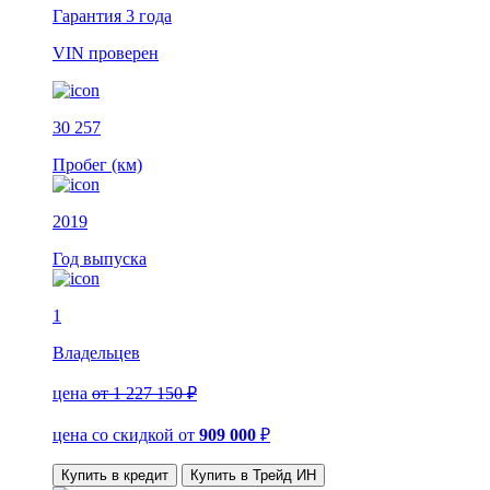
Гарантия
3 года
VIN
проверен
30 257
Пробег (км)
2019
Год выпуска
1
Владельцев
цена
от 1 227 150 ₽
цена со скидкой
от
909 000
₽
Купить в кредит
Купить в Трейд ИН