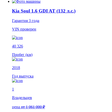
Kia Soul 1.6 GDI AT (132 л.с.)
Гарантия
3 года
VIN
проверен
40 326
Пробег (км)
2018
Год выпуска
1
Владельцев
цена
от 1 061 000 ₽