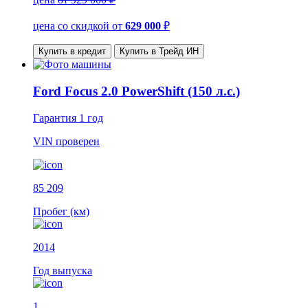
цена со скидкой
от
629 000
₽
Купить в кредит
Купить в Трейд ИН
Ford Focus 2.0 PowerShift (150 л.с.)
Гарантия
1 год
VIN
проверен
85 209
Пробег (км)
2014
Год выпуска
1