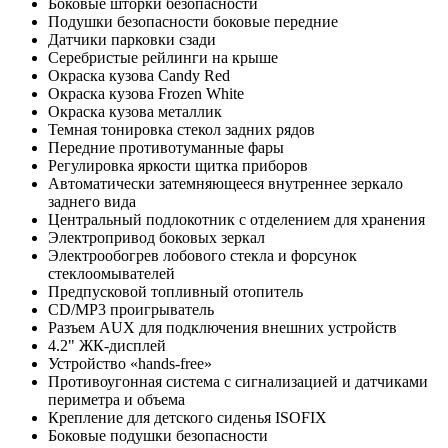
Боковые шторки безопасности
Подушки безопасности боковые передние
Датчики парковки сзади
Серебристые рейлинги на крыше
Окраска кузова Candy Red
Окраска кузова Frozen White
Окраска кузова металлик
Темная тонировка стекол задних рядов
Передние противотуманные фары
Регулировка яркости щитка приборов
Автоматически затемняющееся внутреннее зеркало
заднего вида
Центральный подлокотник с отделением для хранения
Электропривод боковых зеркал
Электрообогрев лобового стекла и форсунок
стеклоомывателей
Предпусковой топливный отопитель
CD/MP3 проигрыватель
Разъем AUX для подключения внешних устройств
4.2" ЖК-дисплей
Устройство «hands-free»
Противоугонная система с сигнализацией и датчиками
периметра и объема
Крепление для детского сиденья ISOFIX
Боковые подушки безопасности