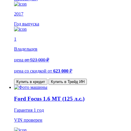
2017
Год выпуска
1
Владельцев
цена
от 923 000 ₽
цена со скидкой
от
623 000
₽
Купить в кредит
Купить в Трейд ИН
Ford Focus 1.6 MT (125 л.с.)
Гарантия
1 год
VIN
проверен