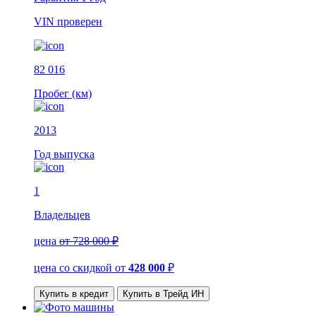
VIN
проверен
82 016
Пробег (км)
2013
Год выпуска
1
Владельцев
цена
от 728 000 ₽
цена со скидкой
от
428 000
₽
Купить в кредит
Купить в Трейд ИН