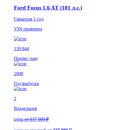
Ford Focus 1.6 AT (101 л.с.)
Гарантия
1 год
VIN
проверен
139 844
Пробег (км)
2008
Год выпуска
2
Владельцев
цена
от 637 000 ₽