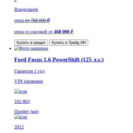
Владельцев
цена
от 768 000 ₽
цена со скидкой
от
468 000
₽
Купить в кредит
Купить в Трейд ИН
Ford Focus 1.6 PowerShift (125 л.с.)
Гарантия
1 год
VIN
проверен
102 803
Пробег (км)
2012