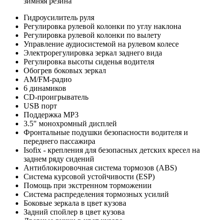
зимняя резина
Гидроусилитель руля
Регулировка рулевой колонки по углу наклона
Регулировка рулевой колонки по вылету
Управление аудиосистемой на рулевом колесе
Электрорегулировка зеркал заднего вида
Регулировка высоты сиденья водителя
Обогрев боковых зеркал
AM/FM-радио
6 динамиков
CD-проигрыватель
USB порт
Поддержка MP3
3.5" монохромный дисплей
Фронтальные подушки безопасности водителя и
переднего пассажира
Isofix - крепления для безопасных детских кресел на
заднем ряду сидений
Антиблокировочная система тормозов (ABS)
Система курсовой устойчивости (ESP)
Помощь при экстренном торможении
Система распределения тормозных усилий
Боковые зеркала в цвет кузова
Задний спойлер в цвет кузова