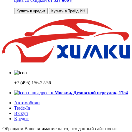
цена со скидкой
от
337 000
₽
Купить в кредит
Купить в Трейд ИН
+7 (495) 156-22-56
наш адрес:
г. Москва, Духовской переулок, 17с4
Автомобили
Trade-In
Выкуп
Кредит
Обращаем Ваше внимание на то, что данный сайт носит