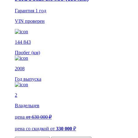
Гарантия
1 год
VIN
проверен
144 843
Пробег (км)
2008
Год выпуска
2
Владельцев
цена
от 630 000 ₽
цена со скидкой
от
330 000
₽