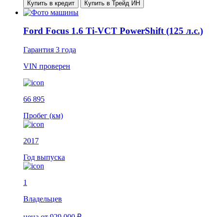
Купить в кредит
Купить в Трейд ИН
Ford Focus 1.6 Ti-VCT PowerShift (125 л.с.)
Гарантия
3 года
VIN
проверен
66 895
Пробег (км)
2017
Год выпуска
1
Владельцев
цена
от 929 000 ₽