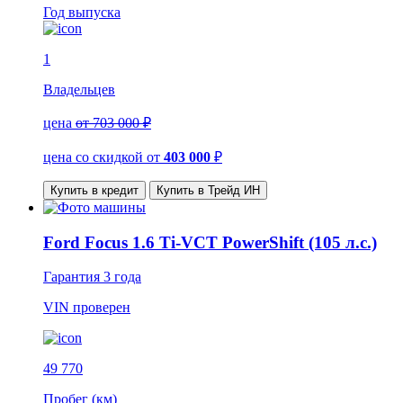
Год выпуска
1
Владельцев
цена
от 703 000 ₽
цена со скидкой
от
403 000
₽
Купить в кредит
Купить в Трейд ИН
Ford Focus 1.6 Ti-VCT PowerShift (105 л.с.)
Гарантия
3 года
VIN
проверен
49 770
Пробег (км)