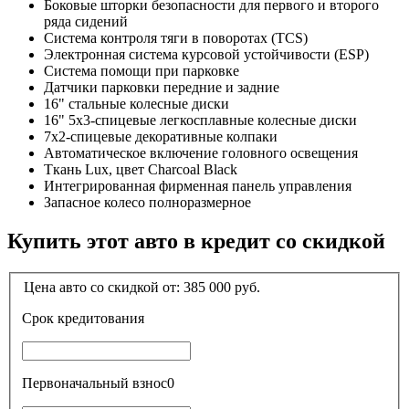
Боковые шторки безопасности для первого и второго
ряда сидений
Система контроля тяги в поворотах (TCS)
Электронная система курсовой устойчивости (ESP)
Система помощи при парковке
Датчики парковки передние и задние
16" стальные колесные диски
16" 5х3-спицевые легкосплавные колесные диски
7х2-спицевые декоративные колпаки
Автоматическое включение головного освещения
Ткань Lux, цвет Сharcoal Black
Интегрированная фирменная панель управления
Запасное колесо полноразмерное
Купить этот авто в кредит со скидкой
Цена авто со скидкой от:
385 000
руб.
Срок кредитования
Первоначальный взнос
0