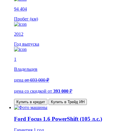
94 404
Пробег (км)
2012
Год выпуска
1
Владельцев
цена
от 693 000 ₽
цена со скидкой
от
393 000
₽
Купить в кредит
Купить в Трейд ИН
Ford Focus 1.6 PowerShift (105 л.с.)
Гарантия
1 год