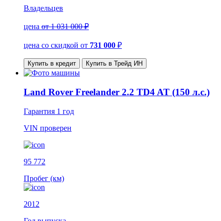
Владельцев
цена
от 1 031 000 ₽
цена со скидкой
от
731 000
₽
Купить в кредит
Купить в Трейд ИН
Land Rover Freelander 2.2 TD4 AT (150 л.с.)
Гарантия
1 год
VIN
проверен
95 772
Пробег (км)
2012
Год выпуска