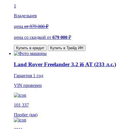
1
Владельцев
цена
от 979 000 ₽
цена со скидкой
от
679 000
₽
Купить в кредит
Купить в Трейд ИН
Land Rover Freelander 3.2 i6 AT (233 л.с.)
Гарантия
1 год
VIN
проверен
101 337
Пробег (км)