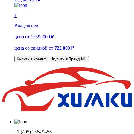
1
Владельцев
цена
от 1 022 000 ₽
цена со скидкой
от
722 000
₽
Купить в кредит
Купить в Трейд ИН
+7 (495) 156-22-56