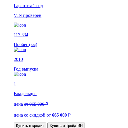
Гарантия
1 год
VIN
проверен
117 334
Пробег (км)
2010
Год выпуска
1
Владельцев
цена
от 965 000 ₽
цена со скидкой
от
665 000
₽
Купить в кредит
Купить в Трейд ИН