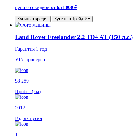
цена со скидкой
от
651 000
₽
Купить в кредит
Купить в Трейд ИН
Land Rover Freelander 2.2 TD4 AT (150 л.с.)
Гарантия
1 год
VIN
проверен
98 259
Пробег (км)
2012
Год выпуска
1