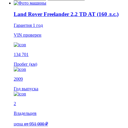
Land Rover Freelander 2.2 TD AT (160 л.с.)
Гарантия
1 год
VIN
проверен
134 701
Пробег (км)
2009
Год выпуска
2
Владельцев
цена
от 951 000 ₽