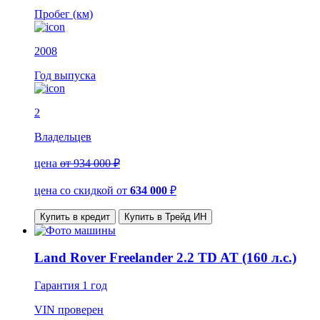
Пробег (км)
2008
Год выпуска
2
Владельцев
цена
от 934 000 ₽
цена со скидкой
от
634 000
₽
Купить в кредит
Купить в Трейд ИН
Land Rover Freelander 2.2 TD AT (160 л.с.)
Гарантия
1 год
VIN
проверен