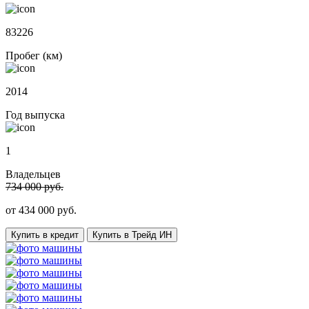
83226
Пробег (км)
2014
Год выпуска
1
Владельцев
734 000 руб.
от
434 000
руб.
Купить в кредит
Купить в Трейд ИН