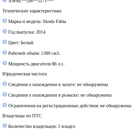
XW8E**5J6**5171***
Технические характеристики
Марка и модель: Skoda Fabia
Год выпуска: 2014
Цвет: Белый
Рабочий объём: 1390 см3.
Мощность двигателя 86 л.с.
Юридическая чистота
Сведения о нахождении в залоге: не обнаружены
Сведения о нахождении в розыске: не обнаружены
Ограничения на регистрационные действия: не обнаружены
Владельцы по ПТС
Количество владельцев: 1 владел