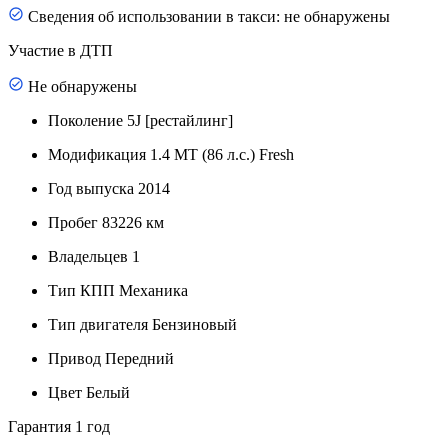
Сведения об использовании в такси: не обнаружены
Участие в ДТП
Не обнаружены
Поколение
5J [рестайлинг]
Модификация
1.4 MT (86 л.с.) Fresh
Год выпуска
2014
Пробег
83226 км
Владельцев
1
Тип КПП
Механика
Тип двигателя
Бензиновый
Привод
Передний
Цвет
Белый
Гарантия
1 год