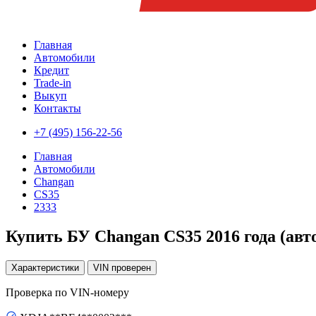
Главная
Автомобили
Кредит
Trade-in
Выкуп
Контакты
+7 (495) 156-22-56
Главная
Автомобили
Changan
CS35
2333
Купить БУ Changan CS35 2016 года (авт
Характеристики
VIN
проверен
Проверка по VIN-номеру