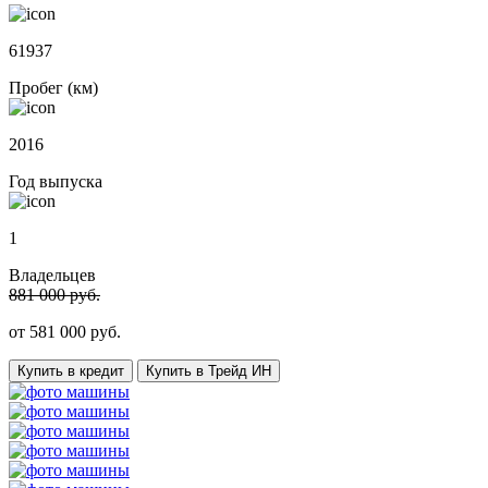
61937
Пробег (км)
2016
Год выпуска
1
Владельцев
881 000 руб.
от
581 000
руб.
Купить в кредит
Купить в Трейд ИН