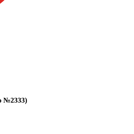
о №2333)