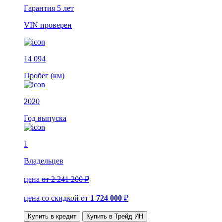
Гарантия
5 лет
VIN
проверен
14 094
Пробег (км)
2020
Год выпуска
1
Владельцев
цена
от 2 241 200 ₽
цена со скидкой
от
1 724 000
₽
Купить в кредит
Купить в Трейд ИН