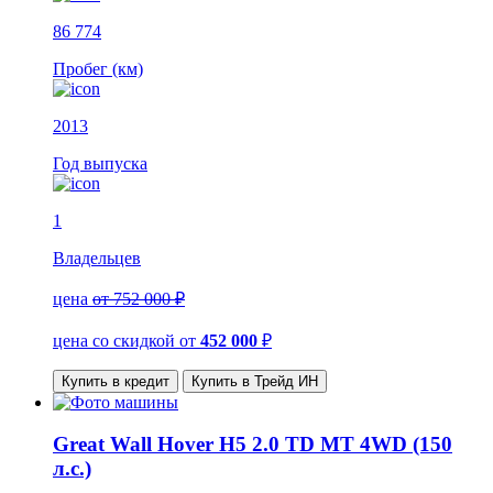
86 774
Пробег (км)
2013
Год выпуска
1
Владельцев
цена
от 752 000 ₽
цена со скидкой
от
452 000
₽
Купить в кредит
Купить в Трейд ИН
Great Wall Hover H5 2.0 TD MT 4WD (150
л.с.)