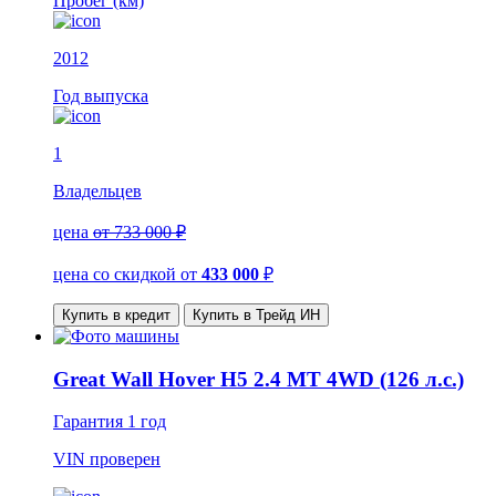
Пробег (км)
2012
Год выпуска
1
Владельцев
цена
от 733 000 ₽
цена со скидкой
от
433 000
₽
Купить в кредит
Купить в Трейд ИН
Great Wall Hover H5 2.4 MT 4WD (126 л.с.)
Гарантия
1 год
VIN
проверен