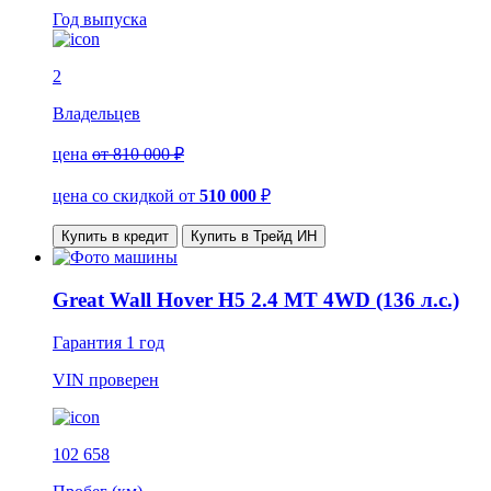
Год выпуска
2
Владельцев
цена
от 810 000 ₽
цена со скидкой
от
510 000
₽
Купить в кредит
Купить в Трейд ИН
Great Wall Hover H5 2.4 MT 4WD (136 л.с.)
Гарантия
1 год
VIN
проверен
102 658