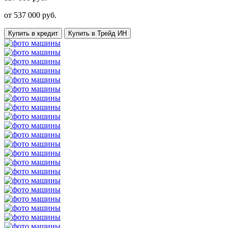
от
537 000
руб.
Купить в кредит
Купить в Трейд ИН