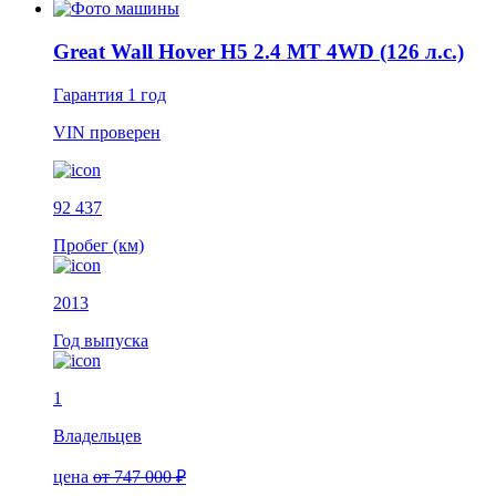
Great Wall Hover H5 2.4 MT 4WD (126 л.с.)
Гарантия
1 год
VIN
проверен
92 437
Пробег (км)
2013
Год выпуска
1
Владельцев
цена
от 747 000 ₽