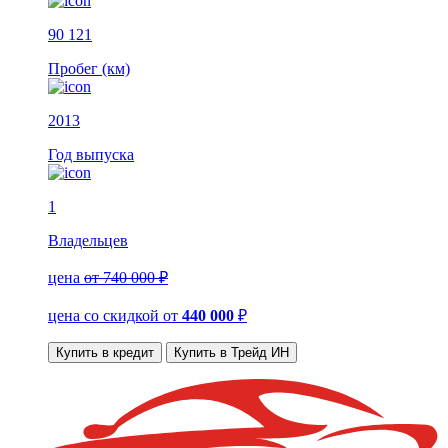
90 121
Пробег (км)
2013
Год выпуска
1
Владельцев
цена
от 740 000 ₽
цена со скидкой
от
440 000
₽
Купить в кредит
Купить в Трейд ИН