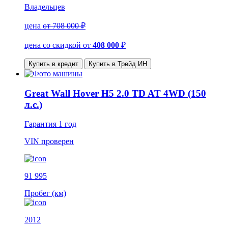
Владельцев
цена
от 708 000 ₽
цена со скидкой
от
408 000
₽
Купить в кредит
Купить в Трейд ИН
Great Wall Hover H5 2.0 TD AT 4WD (150
л.с.)
Гарантия
1 год
VIN
проверен
91 995
Пробег (км)
2012