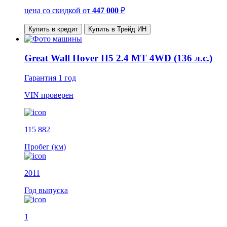
цена со скидкой
от
447 000
₽
Купить в кредит
Купить в Трейд ИН
Great Wall Hover H5 2.4 MT 4WD (136 л.с.)
Гарантия
1 год
VIN
проверен
115 882
Пробег (км)
2011
Год выпуска
1