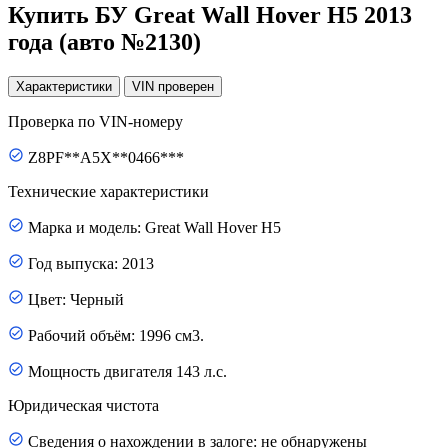
Купить БУ Great Wall Hover H5 2013
года (авто №2130)
Характеристики
VIN
проверен
Проверка по VIN-номеру
Z8PF**A5X**0466***
Технические характеристики
Марка и модель: Great Wall Hover H5
Год выпуска: 2013
Цвет: Черный
Рабочий объём: 1996 см3.
Мощность двигателя 143 л.с.
Юридическая чистота
Сведения о нахождении в залоге: не обнаружены