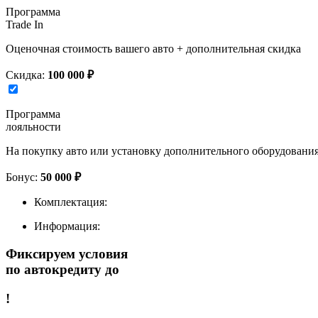
Программа
Trade In
Оценочная стоимость вашего авто + дополнительная скидка
Скидка:
100 000 ₽
Программа
лояльности
На покупку авто или установку дополнительного оборудовани
Бонус:
50 000 ₽
Комплектация:
Информация:
Фиксируем условия
по автокредиту до
!