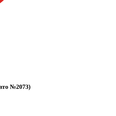
авто №2073)