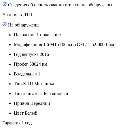
Сведения об использовании в такси: не обнаружены
Участие в ДТП
Не обнаружены
Поколение
1 поколение
Модификация
1.6 MT (106 л.с.) GFL11-52-000 Luxe
Год выпуска
2016
Пробег
58024 км
Владельцев
1
Тип КПП
Механика
Тип двигателя
Бензиновый
Привод
Передний
Цвет
Белый
Гарантия
1 год