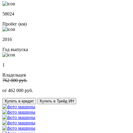
58024
Пробег (км)
2016
Год выпуска
1
Владельцев
762 000 руб.
от
462 000
руб.
Купить в кредит
Купить в Трейд ИН