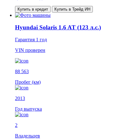
Купить в кредит
Купить в Трейд ИН
Hyundai Solaris 1.6 AT (123 л.с.)
Гарантия
1 год
VIN
проверен
88 563
Пробег (км)
2013
Год выпуска
2
Владельцев