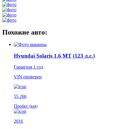
Похожие авто:
Hyundai Solaris 1.6 MT (123 л.с.)
Гарантия
1 год
VIN
проверен
55 266
Пробег (км)
2016