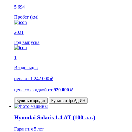
5 694
Пробег (км)
2021
Год выпуска
1
Владельцев
цена
от 1 242 000 ₽
цена со скидкой
от
920 000
₽
Купить в кредит
Купить в Трейд ИН
Hyundai Solaris 1.4 AT (100 л.с.)
Гарантия
5 лет