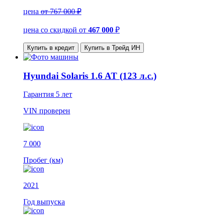
цена
от 767 000 ₽
цена со скидкой
от
467 000
₽
Купить в кредит
Купить в Трейд ИН
Hyundai Solaris 1.6 AT (123 л.с.)
Гарантия
5 лет
VIN
проверен
7 000
Пробег (км)
2021
Год выпуска