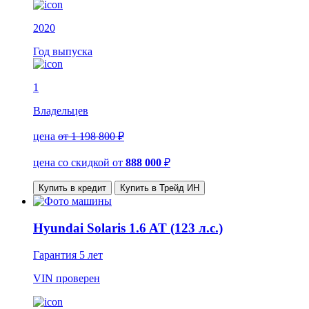
2020
Год выпуска
1
Владельцев
цена
от 1 198 800 ₽
цена со скидкой
от
888 000
₽
Купить в кредит
Купить в Трейд ИН
Hyundai Solaris 1.6 AT (123 л.с.)
Гарантия
5 лет
VIN
проверен