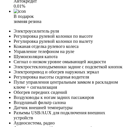
Автокредит
0.01%
В подарок
зимняя резина
Электроусилитель руля
Регулировка рулевой колонки по высоте
Регулировка рулевой колонки по вылету
Кожаная отделка рулевого колеса
Управление телефоном на руле
Шумоизоляция капота
Сигнал о низком уровне омывающей жидкости
Электростеклоподъемники задние с подсветкой кнопок
Электропривод и обогрев наружных зеркал
Регулировка высоты сиденья водителя
Пульт управления центральным замком в раскладном
ключе + сигнализация
Обогрев передних сидений
Воздуховоды к ногам задних пассажиров
Воздушный фильтр салона
Датчик внешней температуры
Разъемы USB/AUX для подключения внешних
устройств
Аудиосистема, радио