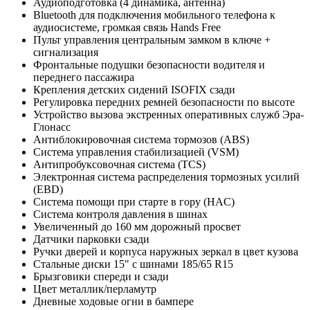
Аудиоподготовка (4 динамика, антенна)
Bluetooth для подключения мобильного телефона к
аудиосистеме, громкая связь Hands Free
Пульт управления центральным замком в ключе +
сигнализация
Фронтальные подушки безопасности водителя и
переднего пассажира
Крепления детских сидений ISOFIX сзади
Регулировка передних ремней безопасности по высоте
Устройство вызова экстренных оперативных служб Эра-
Глонасс
Антиблокировочная система тормозов (ABS)
Система управления стабилизацией (VSM)
Антипробуксовочная система (TCS)
Электронная система распределения тормозных усилий
(EBD)
Система помощи при старте в гору (HAC)
Система контроля давления в шинах
Увеличенный до 160 мм дорожный просвет
Датчики парковки сзади
Ручки дверей и корпуса наружных зеркал в цвет кузова
Стальные диски 15" с шинами 185/65 R15
Брызговики спереди и сзади
Цвет металлик/перламутр
Дневные ходовые огни в бампере