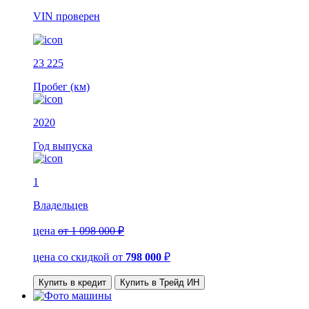
VIN
проверен
23 225
Пробег (км)
2020
Год выпуска
1
Владельцев
цена
от 1 098 000 ₽
цена со скидкой
от
798 000
₽
Купить в кредит
Купить в Трейд ИН