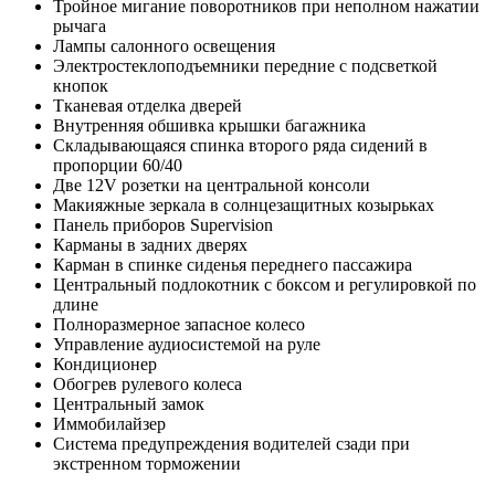
Тройное мигание поворотников при неполном нажатии
рычага
Лампы салонного освещения
Электростеклоподъемники передние с подсветкой
кнопок
Тканевая отделка дверей
Внутренняя обшивка крышки багажника
Складывающаяся спинка второго ряда сидений в
пропорции 60/40
Две 12V розетки на центральной консоли
Макияжные зеркала в солнцезащитных козырьках
Панель приборов Supervision
Карманы в задних дверях
Карман в спинке сиденья переднего пассажира
Центральный подлокотник с боксом и регулировкой по
длине
Полноразмерное запасное колесо
Управление аудиосистемой на руле
Кондиционер
Обогрев рулевого колеса
Центральный замок
Иммобилайзер
Система предупреждения водителей сзади при
экстренном торможении