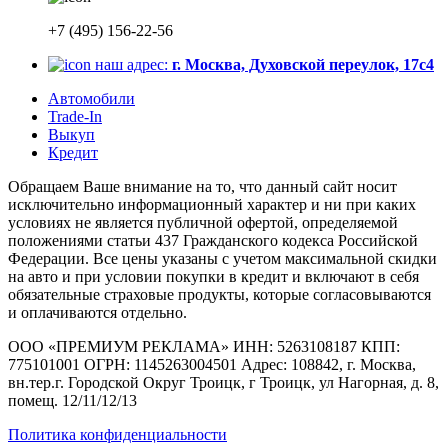
+7 (495) 156-22-56
наш адрес:
г. Москва, Духовской переулок, 17с4
Автомобили
Trade-In
Выкуп
Кредит
Обращаем Ваше внимание на то, что данный сайт носит
исключительно информационный характер и ни при каких
условиях не является публичной офертой, определяемой
положениями статьи 437 Гражданского кодекса Российской
Федерации. Все цены указаны с учетом максимальной скидки
на авто и при условии покупки в кредит и включают в себя
обязательные страховые продукты, которые согласовываются
и оплачиваются отдельно.
ООО «ПРЕМИУМ РЕКЛАМА» ИНН: 5263108187 КПП:
775101001 ОГРН: 1145263004501 Адрес: 108842, г. Москва,
вн.тер.г. Городской Округ Троицк, г Троицк, ул Нагорная, д. 8,
помещ. 12/11/12/13
Политика конфиденциальности