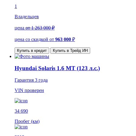
1
Владельцев
цена
от 1 263 000 ₽
цена со скидкой
от
963 000
₽
Купить в кредит
Купить в Трейд ИН
Hyundai Solaris 1.6 MT (123 л.с.)
Гарантия
3 года
VIN
проверен
34 690
Пробег (км)