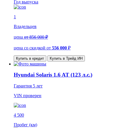
Год выпуска
1
Владельцев
цена
от 856 000 ₽
цена со скидкой
от
556 000
₽
Купить в кредит
Купить в Трейд ИН
Hyundai Solaris 1.6 AT (123 л.с.)
Гарантия
5 лет
VIN
проверен
4 500
Пробег (км)