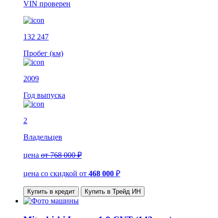
VIN
проверен
132 247
Пробег (км)
2009
Год выпуска
2
Владельцев
цена
от 768 000 ₽
цена со скидкой
от
468 000
₽
Купить в кредит
Купить в Трейд ИН