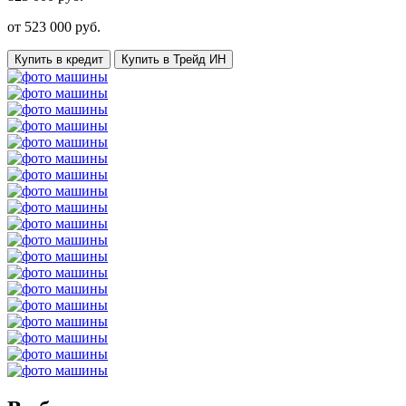
от
523 000
руб.
Купить в кредит
Купить в Трейд ИН