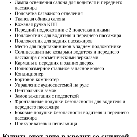
Лампа освещения салона для водителя и переднего
пассажира
Подсветка багажного отделения
Тканевая обивка салона
Кожаная ручка КПП
Передний подлокотник с 2 подстаканниками
Подлокотник для водителя и переднего пассажира
Подлокотник для задних пассажиров
Место для подстаканников в заднем подлокотнике
Солнцезащитные козырьки водителя и переднего
пассажира с косметическими зеркалами
Карманы в передних и задних дверях
Полноразмерное стальное запасное колесо
Кондиционер
Бортовой компьютер
Управление аудиосистемой на руле
Центральный замок
Замок зажигания с подсветкой
Фронтальные подушки безопасности для водителя и
переднего пассажира
Боковые подушки безопасности водителя и переднего
пассажира
Прикуриватель и пепельница
Купить этот авто в кредит со скидкой