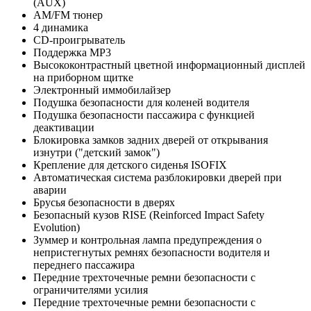
(AUX)
AM/FM тюнер
4 динамика
CD-проигрыватель
Поддержка MP3
Высококонтрастный цветной информационный дисплей
на приборном щитке
Электронный иммобилайзер
Подушка безопасности для коленей водителя
Подушка безопасности пассажира с функцией
деактивации
Блокировка замков задних дверей от открывания
изнутри ("детский замок")
Крепление для детского сиденья ISOFIX
Автоматическая система разблокировки дверей при
аварии
Брусья безопасности в дверях
Безопасный кузов RISE (Reinforced Impact Safety
Evolution)
Зуммер и контрольная лампа предупреждения о
непристегнутых ремнях безопасности водителя и
переднего пассажира
Передние трехточечные ремни безопасности с
ограничителями усилия
Передние трехточечные ремни безопасности с