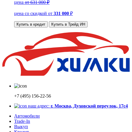
цена
от 631 000 ₽
цена со скидкой
от
331 000
₽
Купить в кредит
Купить в Трейд ИН
+7 (495) 156-22-56
наш адрес:
г. Москва, Духовской переулок, 17с4
Автомобили
Trade-In
Выкуп
Кредит