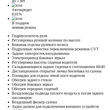
до 5 лет
Автокредит
0.01%
В подарок
зимняя резина
Гидроусилитель руля
Регулировка рулевой колонки по высоте
Кожаная отделка рулевого колеса
Подрулевые лепестки переключения режимов CVT
Задние электростеклоподъемники
Электропривод боковых зеркал
Регулировка высоты сиденья водителя
Складывающиеся задние сиденья в соотношении 60/40
Дистанционное открытие лючка бензобака из салона
Площадка для отдыха левой ноги водителя
Обогрев заднего стекла
Обогрев боковых зеркал
Обогрев передних сидений
Воздуховоды подвода теплого воздуха к ногам задних
пассажиров
Воздушный фильтр салона
Аудио разъем для подключения внешних устройств