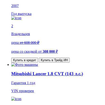
2007
Год выпуска
2
Владельцев
цена
от 608 000 ₽
цена со скидкой
от
308 000
₽
Купить в кредит
Купить в Трейд ИН
Mitsubishi Lancer 1.8 CVT (143 л.с.)
Гарантия
1 год
VIN
проверен