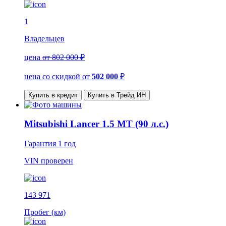
1
Владельцев
цена
от 802 000 ₽
цена со скидкой
от
502 000
₽
Купить в кредит
Купить в Трейд ИН
Mitsubishi Lancer 1.5 MT (90 л.с.)
Гарантия
1 год
VIN
проверен
143 971
Пробег (км)