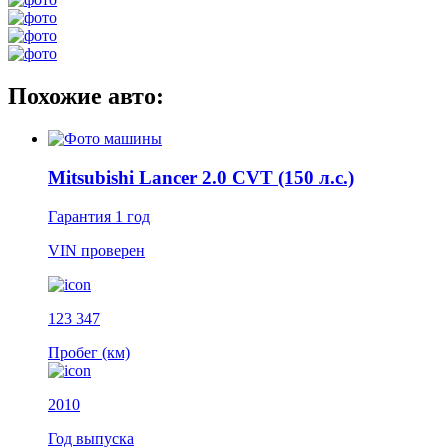
Похожие авто:
Mitsubishi Lancer 2.0 CVT (150 л.с.)
Гарантия
1 год
VIN
проверен
123 347
Пробег (км)
2010
Год выпуска