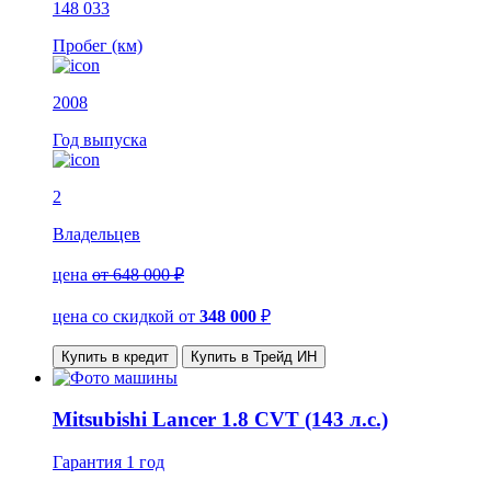
148 033
Пробег (км)
2008
Год выпуска
2
Владельцев
цена
от 648 000 ₽
цена со скидкой
от
348 000
₽
Купить в кредит
Купить в Трейд ИН
Mitsubishi Lancer 1.8 CVT (143 л.с.)
Гарантия
1 год