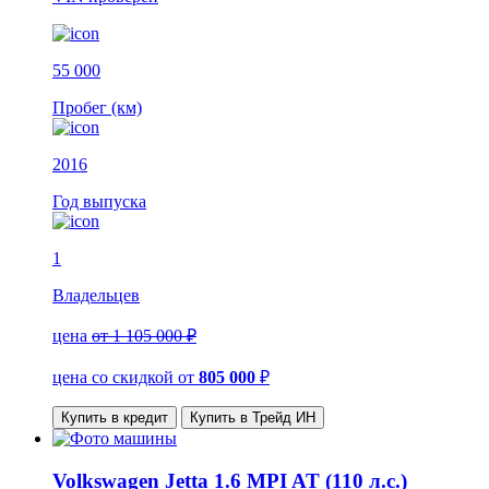
55 000
Пробег (км)
2016
Год выпуска
1
Владельцев
цена
от 1 105 000 ₽
цена со скидкой
от
805 000
₽
Купить в кредит
Купить в Трейд ИН
Volkswagen Jetta 1.6 MPI AT (110 л.с.)