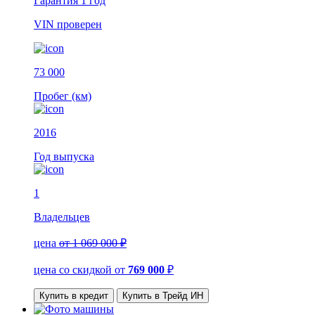
Гарантия
1 год
VIN
проверен
73 000
Пробег (км)
2016
Год выпуска
1
Владельцев
цена
от 1 069 000 ₽
цена со скидкой
от
769 000
₽
Купить в кредит
Купить в Трейд ИН