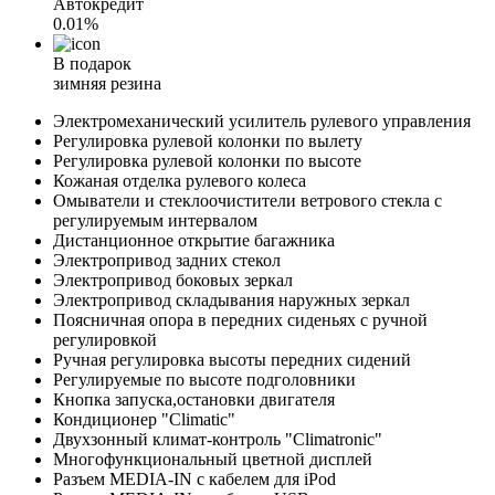
Автокредит
0.01%
В подарок
зимняя резина
Электромеханический усилитель рулевого управления
Регулировка рулевой колонки по вылету
Регулировка рулевой колонки по высоте
Кожаная отделка рулевого колеса
Омыватели и стеклоочистители ветрового стекла с
регулируемым интервалом
Дистанционное открытие багажника
Электропривод задних стекол
Электропривод боковых зеркал
Электропривод складывания наружных зеркал
Поясничная опора в передних сиденьях с ручной
регулировкой
Ручная регулировка высоты передних сидений
Регулируемые по высоте подголовники
Кнопка запуска,остановки двигателя
Кондиционер "Climatic"
Двухзонный климат-контроль "Climatronic"
Многофункциональный цветной дисплей
Разъем MEDIA-IN c кабелем для iPod