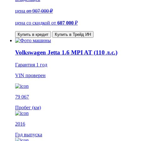
цена
от 907 000 ₽
цена со скидкой
от
607 000
₽
Купить в кредит
Купить в Трейд ИН
Volkswagen Jetta 1.6 MPI AT (110 л.с.)
Гарантия
1 год
VIN
проверен
79 067
Пробег (км)
2016
Год выпуска