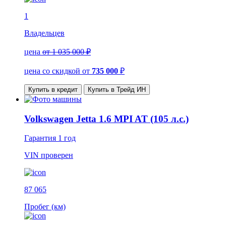
1
Владельцев
цена
от 1 035 000 ₽
цена со скидкой
от
735 000
₽
Купить в кредит
Купить в Трейд ИН
Volkswagen Jetta 1.6 MPI AT (105 л.с.)
Гарантия
1 год
VIN
проверен
87 065
Пробег (км)