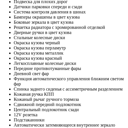
Подвеска для плохих дорог
Датчики парковки спереди и сзади
Система контроля давления в шинах
Бамперы окрашены в цвет кузова
Боковые зеркала в цвет кузова
Решетка радиатора с хромированной отделкой
Дверные ручки в цвет кузова
Стальные колесные диски
Окраска кузова черный
Окраска кузова перламутр
Окраска кузова металлик
Окраска кузова красный
Легкосплавные колесные диски
Передние противотуманные фары
Дневной свет фар
Функция автоматического управления ближним светом
фар
Спинка заднего сиденья с ассиметричным разделением
Кожаная ручка КПП
Кожаный рычаг ручного тормоза
Сдвижной передний подлокотник
Центральный подлокотник сзади
12V розетка
Подстаканники
Автоматически затемняющееся внутреннее зеркало