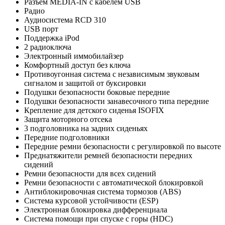
Разъем MEDIA-IN с кабелем USB
Радио
Аудиосистема RCD 310
USB порт
Поддержка iPod
2 радиоключа
Электронный иммобилайзер
Комфортный доступ без ключа
Противоугонная система с независимым звуковым
сигналом и защитой от буксировки
Подушки безопасности боковые передние
Подушки безопасности занавесочного типа передние
Крепление для детского сиденья ISOFIX
Защита моторного отсека
3 подголовника на задних сиденьях
Передние подголовники
Передние ремни безопасности с регулировкой по высоте
Преднатяжители ремней безопасности передних
сидений
Ремни безопасности для всех сидений
Ремни безопасности с автоматической блокировкой
Антиблокировочная система тормозов (ABS)
Система курсовой устойчивости (ESP)
Электронная блокировка дифференциала
Система помощи при спуске с горы (HDC)