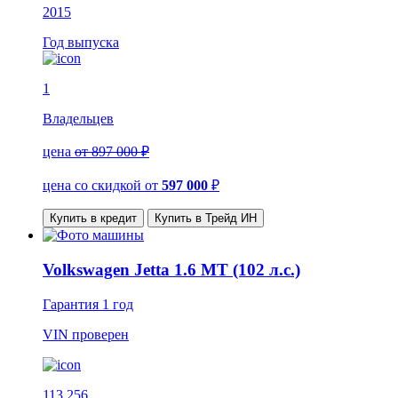
2015
Год выпуска
1
Владельцев
цена
от 897 000 ₽
цена со скидкой
от
597 000
₽
Купить в кредит
Купить в Трейд ИН
Volkswagen Jetta 1.6 MT (102 л.с.)
Гарантия
1 год
VIN
проверен
113 256