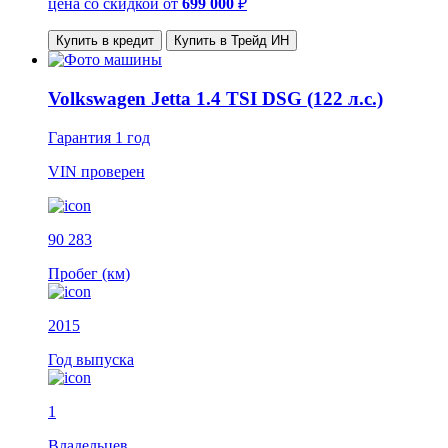
цена со скидкой
от
699 000
₽
Купить в кредит
Купить в Трейд ИН
Volkswagen Jetta 1.4 TSI DSG (122 л.с.)
Гарантия
1 год
VIN
проверен
90 283
Пробег (км)
2015
Год выпуска
1
Владельцев