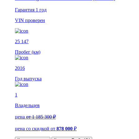
Гарантия
1 год
VIN
проверен
25 147
Пробег (км)
2016
Год выпуска
1
Владельцев
цена
от 1 185 300 ₽
цена со скидкой
от
878 000
₽