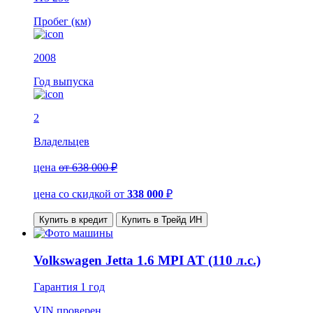
Пробег (км)
2008
Год выпуска
2
Владельцев
цена
от 638 000 ₽
цена со скидкой
от
338 000
₽
Купить в кредит
Купить в Трейд ИН
Volkswagen Jetta 1.6 MPI AT (110 л.с.)
Гарантия
1 год
VIN
проверен