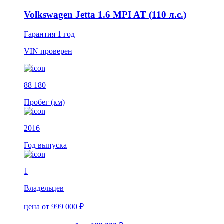
Volkswagen Jetta 1.6 MPI AT (110 л.с.)
Гарантия
1 год
VIN
проверен
88 180
Пробег (км)
2016
Год выпуска
1
Владельцев
цена
от 999 000 ₽